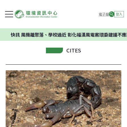
電子報
登入
訊
風機離聚落、學校過近 彰化福漢風電案環委建議不應開發
CITES