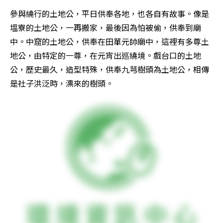
參與繞行的土地公，平日供奉各地，也各自有故事。像是
塭寮的土地公，一再搬家，最後因為怕被偷，供奉到廟
中。中窟的土地公，供奉在田單元帥廟中，這裡有多尊土
地公，由特定的一尊，在元宵出巡繞境。戲台口的土地
公，歷史最久，造型特殊，供奉九芎樹頭為土地公，相傳
是社子洪泛時，漂來的樹頭。