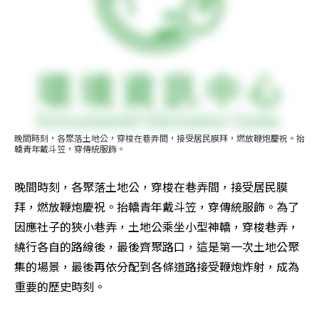
晚間時刻，各聚落土地公，穿梭在巷弄間，接受居民膜拜，燃放鞭炮慶祝。抬
轎青年戴斗笠，穿傳統服飾。
晚間時刻，各聚落土地公，穿梭在巷弄間，接受居民膜
拜，燃放鞭炮慶祝。抬轎青年戴斗笠，穿傳統服飾。為了
因應社子的狹小巷弄，土地公乘坐小型神轎，穿梭巷弄，
繞行各自的路線後，最後齊聚路口，這是第一次土地公聚
集的場景，最後再依分配到各條道路接受鞭炮炸射，成為
重要的歷史時刻。