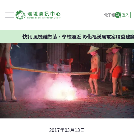
電子報
登入
快訊
風機離聚落、學校過近 彰化福漢風電案環委建議不應開
2017年03月13日