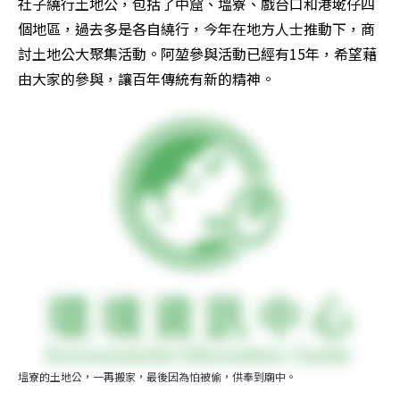
社子繞行土地公，包括了中窟、塭寮、戲台口和港墘仔四
個地區，過去多是各自繞行，今年在地方人士推動下，商
討土地公大聚集活動。阿堃參與活動已經有15年，希望藉
由大家的參與，讓百年傳統有新的精神。
塭寮的土地公，一再搬家，最後因為怕被偷，供奉到廟中。