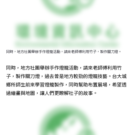
同時，地方社團舉辦手作燈籠活動，請來老師傅利用竹子，製作關刀燈。
同時，地方社團舉辦手作燈籠活動，請來老師傅利用竹
子，製作關刀燈，過去曾是地方較勁的燈籠技藝。台大城
鄉所師生前來學習燈籠製作，同時幫助布置展場，希望透
過繪畫與地圖，讓人們更瞭解社子的故事。