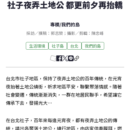
社子夜弄土地公 都更前夕再抬轎
專欄
/
我們的島
採訪／撰稿：郭志榮；攝影／剪輯：陳忠峰
生活環境
社子島
台北
我們的島
台北市社子地區，保持了夜弄土地公的百年傳統，在元宵
夜抬著土地公繞街，祈求地區平安，聯繫聚落情感。隨著
社會變遷，傳統漸漸消失，一群在地居民聯手，希望讓它
傳承下去，發揚光大…
在台北社子，百年來每逢元宵夜，都有夜弄土地公的傳
統，請出各聚落土地公，繞行地區，由店家供奉膜拜，燃