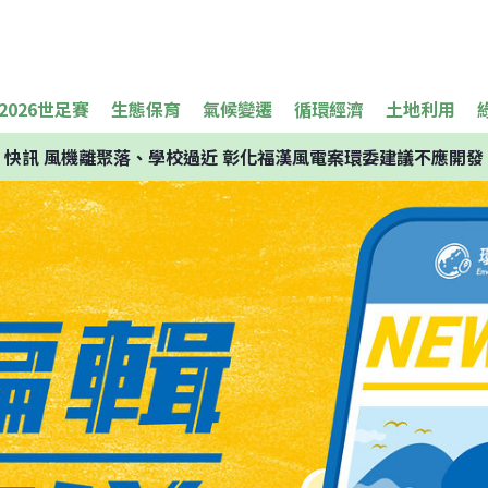
2026世足賽
生態保育
氣候變遷
循環經濟
土地利用
快訊
風機離聚落、學校過近 彰化福漢風電案環委建議不應開發