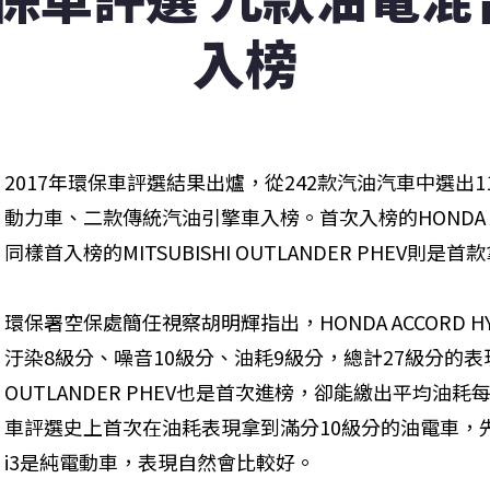
入榜
2017年環保車評選結果出爐，從242款汽油汽車中選出
動力車、二款傳統汽油引擎車入榜。首次入榜的HONDA AC
同樣首入榜的MITSUBISHI OUTLANDER PHEV則
環保署空保處簡任視察胡明輝指出，HONDA ACCORD 
汙染8級分、噪音10級分、油耗9級分，總計27級分的表現拿下
OUTLANDER PHEV也是首次進榜，卻能繳出平均油耗
車評選史上首次在油耗表現拿到滿分10級分的油電車，先
i3是純電動車，表現自然會比較好。