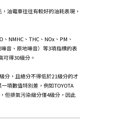
耗，油電車往往有較好的油耗表現，
NMHC、THC、NOx、PM、
速噪音、原地噪音）等3項指標的表
高可得30級分。
級分，且總分不得低於21級分的才
項數值特別差，例如TOYOTA 
級分，但排氣污染級分僅4級分，因此