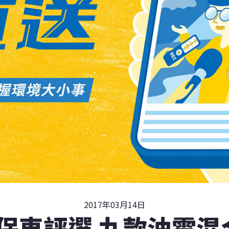
2017年03月14日
環保車評選 九款油電