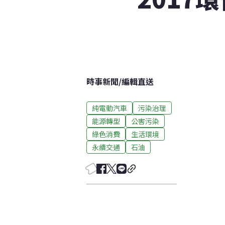
時事新聞
/
編輯直送
純電動汽車
污染治理
能源轉型
公害污染
綠色消費
生活環境
永續交通
石油