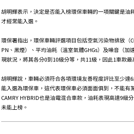
胡明輝表示，決定是否能入榜環保車輛的一項關鍵是油
才經常能入選。
環保署指出，環保車輛評選項目包括空氣污染物排放（CO、
PN、黑煙）、平均油耗（溫室氣體GHGs）及噪音（加
現狀況，將其各分0到10級分等，共11級，因此1車款最
胡明輝說，車輛必須符合各項環境友善程度評比至少達6
能入選為環保車，這代表環保車必須面面俱到，不能有某一
CAMRY HYBRID也是油電混合車款，油耗表現高達9
未能上榜。