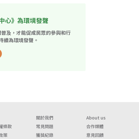
中心》為環境發聲
開普及，才能促成民眾的參與和行
持續為環境發聲。
關於我們
About us
權條款
常見問題
合作媒體
政策
獲獎紀錄
意見回饋