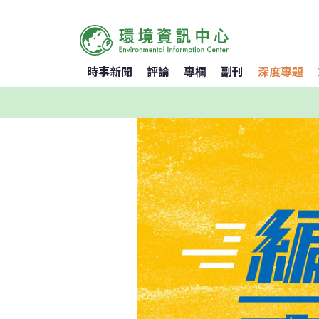
時事新聞
評論
專欄
副刊
深度專題