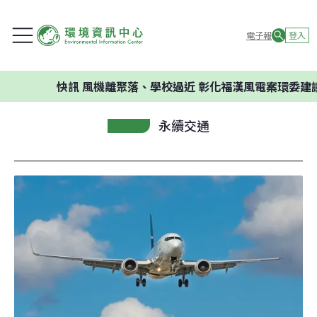
電子報
登入
快訊
風機離聚落、學校過近 彰化福漢風電案環委建議不應開
永續交通