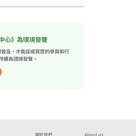
中心》為環境發聲
開普及，才能促成民眾的參與和行
持續為環境發聲。
關於我們
About us