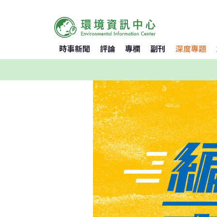
時事新聞
評論
專欄
副刊
深度專題