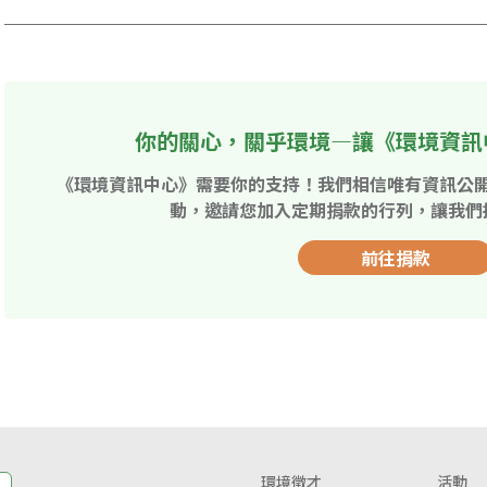
你的關心，關乎環境—讓《環境資訊
《環境資訊中心》需要你的支持！我們相信唯有資訊公
動，邀請您加入定期捐款的行列，讓我們
前往捐款
環境徵才
活動