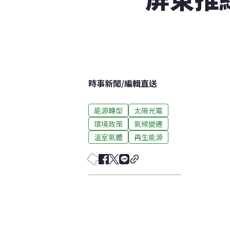
時事新聞
/
編輯直送
能源轉型
太陽光電
環境政策
氣候變遷
溫室氣體
再生能源