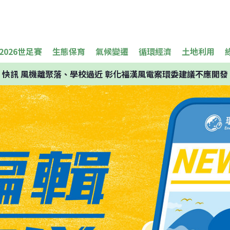
2026世足賽
生態保育
氣候變遷
循環經濟
土地利用
快訊
風機離聚落、學校過近 彰化福漢風電案環委建議不應開發