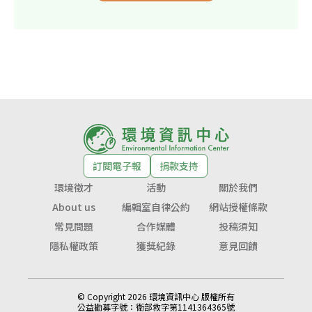
訂閱電子報
捐款支持
環境徵才
活動
關於我們
About us
編輯室自律公約
網站授權條款
常見問題
合作媒體
投稿須知
隱私權政策
獲獎紀錄
意見回饋
© Copyright 2026 環境資訊中心 版權所有
公益勸募字號：
衛部救字第1141364365號