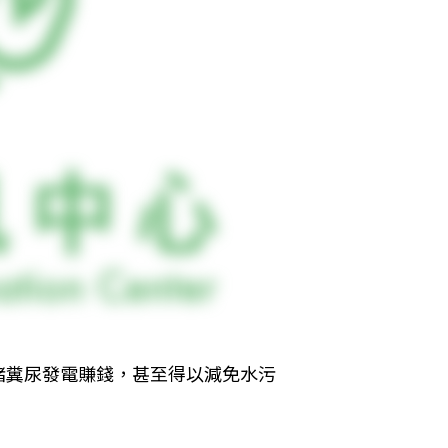
豬糞尿發電賺錢，甚至得以減免水污