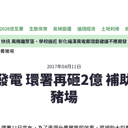
2026世足賽
生態保育
氣候變遷
循環經濟
土地利用
快訊
風機離聚落、學校過近 彰化福漢風電案環委建議不應開發
2017年04月11日
發電 環署再砸2億 補
豬場
環署11日宣布，為了再提升養豬糞尿效果，將補助大型