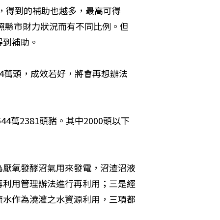
多，得到的補助也越多，最高可得
依照縣市財力狀況而有不同比例。但
得到補助。
4萬頭，成效若好，將會再想辦法
4萬2381頭豬。其中2000頭以下
。
為厭氧發酵沼氣用來發電，沼渣沼液
再利用管理辦法進行再利用；三是經
流水作為澆灌之水資源利用，三項都