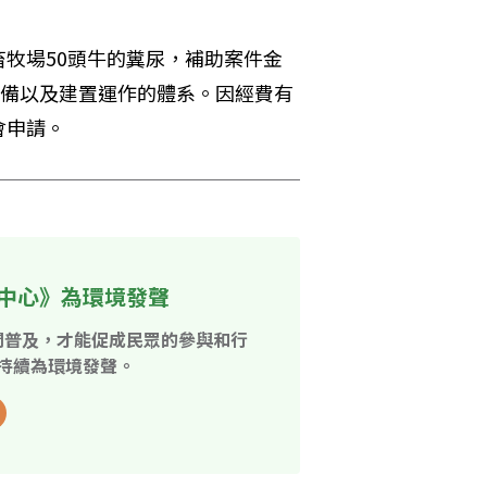
牧場50頭牛的糞尿，補助案件金
設備以及建置運作的體系。因經費有
會申請。
中心》為環境發聲
開普及，才能促成民眾的參與和行
持續為環境發聲。