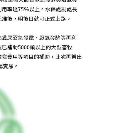
用率達75％以上。水保處副處長
批准後，明後日就可正式上路。
豬糞尿沼氣發電、厭氧發酵等再利
已補助5000頭以上的大型畜牧
撰寫費用等項目的補助，此次再祭出
場糞尿。