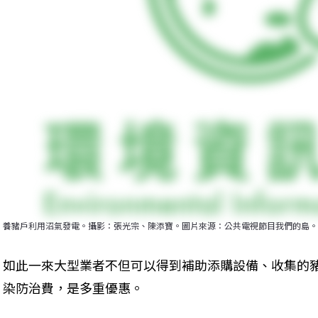
養豬戶利用沼氣發電。攝影：張光宗、陳添寶。圖片來源：公共電視節目我們的島。
如此一來大型業者不但可以得到補助添購設備、收集的
染防治費，是多重優惠。