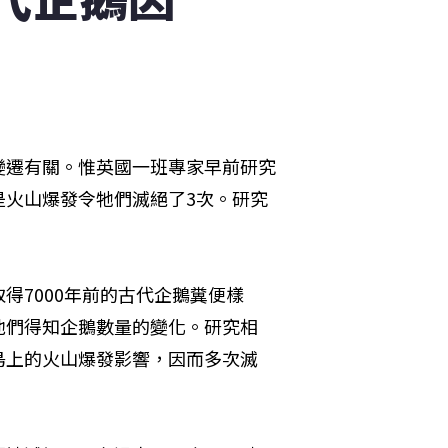
變遷有關。惟英國一班專家早前研究
是火山爆發令牠們滅絕了3次。研究
得7000年前的古代企鵝糞便樣
他們得知企鵝數量的變化。研究相
島上的火山爆發影響，因而多次滅