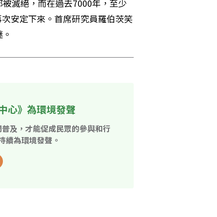
被滅絕，而在過去7000年，至少
能再次安定下來。首席研究員羅伯茨笑
謎。
中心》為環境發聲
開普及，才能促成民眾的參與和行
持續為環境發聲。