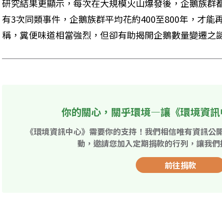
研究結果更顯示，每次在大規模火山爆發後，企鵝族群都
有3次同類事件，企鵝族群平均花約400至800年，才
稱，糞便味道相當強烈，但卻有助揭開企鵝數量變遷之
你的關心，關乎環境—讓《環境資訊
《環境資訊中心》需要你的支持！我們相信唯有資訊公
動，邀請您加入定期捐款的行列，讓我們
前往捐款