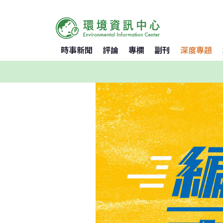
時事新聞
評論
專欄
副刊
深度專題