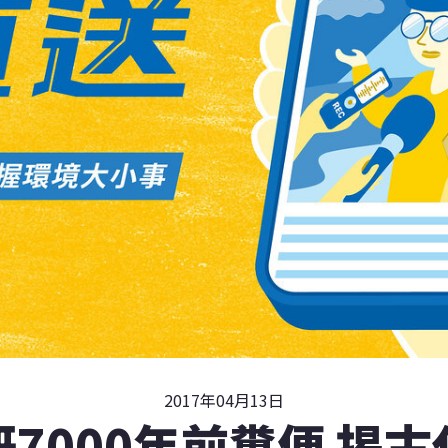
2017年04月13日
7000年前糞便 揭