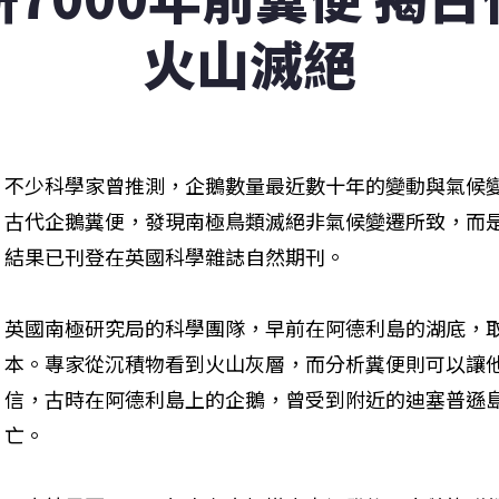
火山滅絕
不少科學家曾推測，企鵝數量最近數十年的變動與氣候
古代企鵝糞便，發現南極鳥類滅絕非氣候變遷所致，而
結果已刊登在英國科學雜誌自然期刊。

英國南極研究局的科學團隊，早前在阿德利島的湖底，取
本。專家從沉積物看到火山灰層，而分析糞便則可以讓
信，古時在阿德利島上的企鵝，曾受到附近的迪塞普遜
亡。
