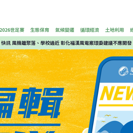
2026世足賽
生態保育
氣候變遷
循環經濟
土地利用
快訊
風機離聚落、學校過近 彰化福漢風電案環委建議不應開發