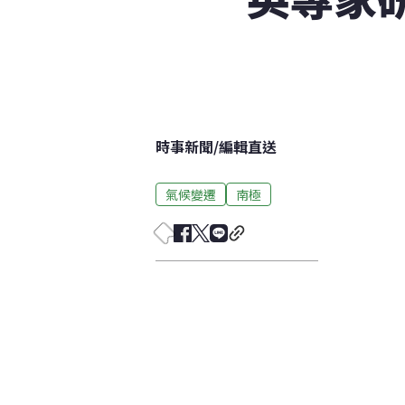
時事新聞
/
編輯直送
氣候變遷
南極