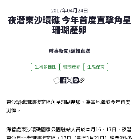
2017年04月24日
夜潛東沙環礁 今年首度直擊角星
珊瑚產卵
時事新聞
/
編輯直送
生物多樣性
珊瑚產卵
生態保育
東沙環礁珊瑚復育區角星珊瑚產卵，為當地海域今年首度
測得。
海管處東沙環礁國家公園駐站人員於本月16、17日，夜潛
東沙島北岸珊瑚復育區，17日（農曆3月21日）晚間9點多