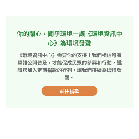
你的關心，關乎環境—讓《環境資訊中
心》為環境發聲
《環境資訊中心》需要你的支持！我們相信唯有
資訊公開普及，才能促成民眾的參與和行動，邀
請您加入定期捐款的行列，讓我們持續為環境發
聲。
前往捐款