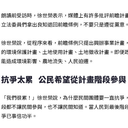
朗讀前受訪時，徐世榮表示，媒體上有許多批評前瞻計
立法委員們拿出良知退回前瞻條例，不要只是遵從黨意
徐世榮說，從程序來看，前瞻條例只提出興辦事業計畫
的環境保護計畫、土地使用計畫、土地徵收計畫。即便
能造成環境影響、農地流失、人民迫遷。
抗爭太累   公民希望從計畫階段參與
「我們很累！」徐世榮說，為什麼民間團體要一直抗爭
段都不讓民間參與，也不讓民間知道。當人民到最後階
爭已事倍功半。