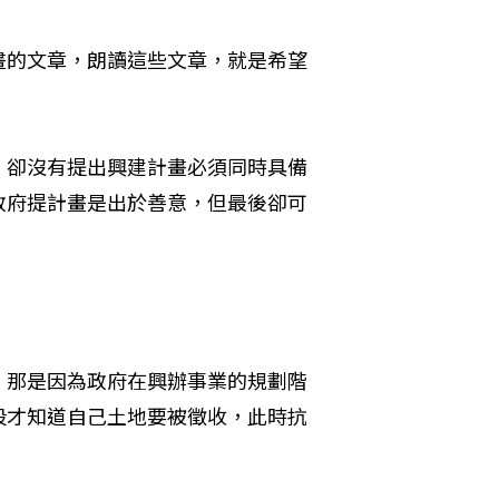
畫的文章，朗讀這些文章，就是希望
。
，卻沒有提出興建計畫必須同時具備
政府提計畫是出於善意，但最後卻可
，那是因為政府在興辦事業的規劃階
段才知道自己土地要被徵收，此時抗