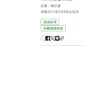
記者
—
陳文姿
本報2017年5月4日台北訊
環境政策
前瞻基礎建設