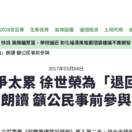
2026世足賽
生態保育
氣候變遷
循環經濟
土地利用
快訊
風機離聚落、學校過近 彰化福漢風電案環委建議不應開發
2017年05月04日
爭太累 徐世榮為「退
朗讀 籲公民事前參與
立院重審《前瞻基礎建設條例》進入第二天。恐今天條