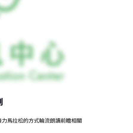
例
接力馬拉松的方式輪流朗讀前瞻相關