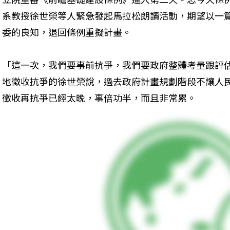
系教授徐世榮等人緊急發起馬拉松朗讀活動，期望以一
委的良知，退回條例重擬計畫。
「這一次，我們要事前抗爭，我們要政府整體考量跟評
地徵收抗爭的徐世榮說，過去政府計畫規劃階段不讓人
徵收再抗爭已經太晚，事倍功半，而且非常累。