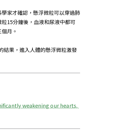
科學家才確認，懸浮微粒可以穿過肺
粒15分鐘後，血液和尿液中都可
三個月。
應的結果，進入人體的懸浮微粒激發
gnificantly weakening our hearts, 