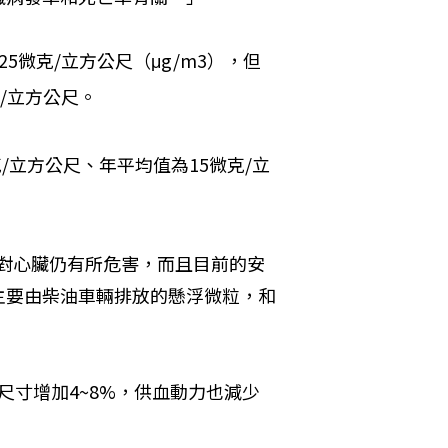
5微克/立方公尺（μg/m3），但
克/立方公尺。
克/立方公尺、年平均值為15微克/立
，對心臟仍有所危害，而且目前的安
主要由柴油車輛排放的懸浮微粒，和
尺寸增加4~8%，供血動力也減少