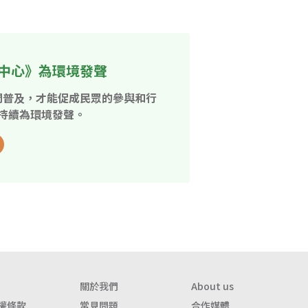
中心》為環境發聲
開普及，才能促成民眾的參與和行
持續為環境發聲。
關於我們
About us
權條款
常見問題
合作媒體