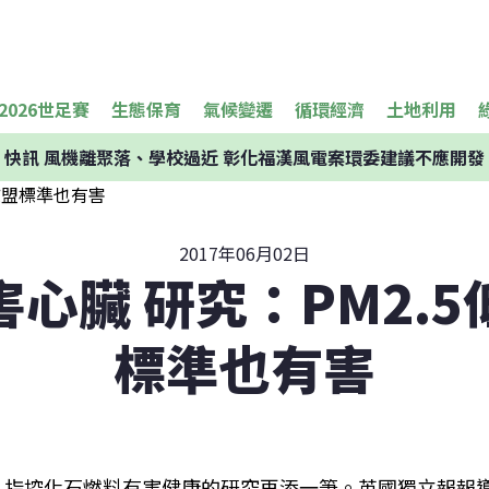
2026世足賽
生態保育
氣候變遷
循環經濟
土地利用
快訊
風機離聚落、學校過近 彰化福漢風電案環委建議不應開發
2017年06月02日
心臟 研究：PM2.
標準也有害
指控化石燃料有害健康的研究再添一筆。英國獨立報報