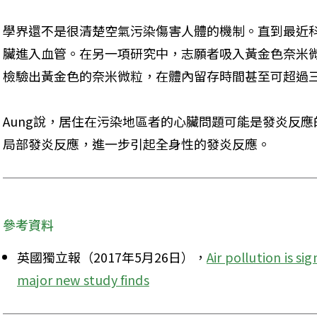
學界還不是很清楚空氣污染傷害人體的機制。直到最近
臟進入血管。在另一項研究中，志願者吸入黃金色奈米微
檢驗出黃金色的奈米微粒，在體內留存時間甚至可超過
Aung說，居住在污染地區者的心臟問題可能是發炎反
局部發炎反應，進一步引起全身性的發炎反應。
參考資料
英國獨立報（2017年5月26日），
Air pollution is si
major new study finds