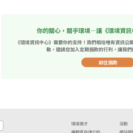
你的關心，關乎環境—讓《環境資訊
《環境資訊中心》需要你的支持！我們相信唯有資訊公
動，邀請您加入定期捐款的行列，讓我們
前往捐款
環境徵才
活動
編輯室自律公約
網站授