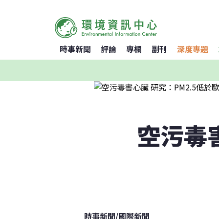
時事新聞
評論
專欄
副刊
深度專題
空污毒害
時事新聞
/
國際新聞