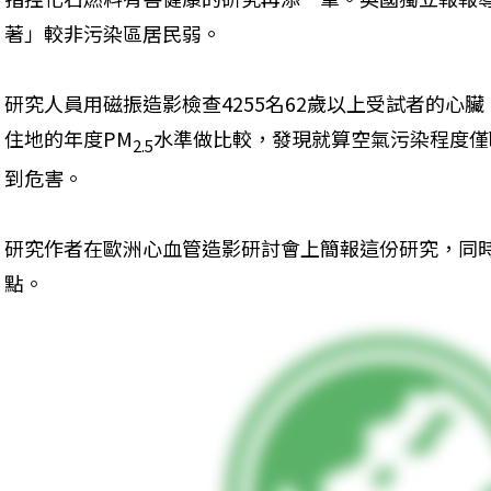
著」較非污染區居民弱。
研究人員用磁振造影檢查4255名62歲以上受試者的心
住地的年度PM
水準做比較，發現就算空氣污染程度僅
2.5
到危害。
研究作者在歐洲心血管造影研討會上簡報這份研究，同
點。