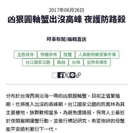
2017年06月26日
凶狠圓軸蟹出沒高峰 夜護防路殺
時事新聞
/
編輯直送
生態保育
物種保育
陸蟹
人與動物衝突事件簿
台江國家公園
路殺
台南
生物多樣性
分布於台灣西南沿海一帶的凶狠圓軸蟹，目前正值繁殖
期，也將進入出沒的高峰期。台江國家公園的防風林為其
主要棲地，族群數相當多，為避免遭路殺，保育人士最近
於夜間展開護蟹行動，並進行標記研究，希望抱卵的母蟹
能平安順利繁衍下一代。