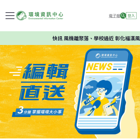
電子報
登入
快訊
風機離聚落、學校過近 彰化福漢風