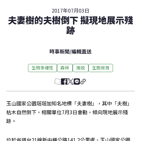
2017年07月03日
夫妻樹的夫樹倒下 擬現地展示殘
跡
時事新聞
/
編輯直送
生物多樣性
森林
南投
生態保育
玉山國家公園塔塔加知名地標「夫妻樹」，其中「夫樹」
枯木自然倒下，相關單位7月3日會勘，傾向現地展示殘
跡。
位於省道台21線新中橫公路141.2公里處、玉山國家公園