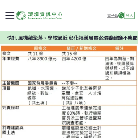
電子報
登入
風機離聚落、學校過近 彰化福漢風電案環委建議不應開發