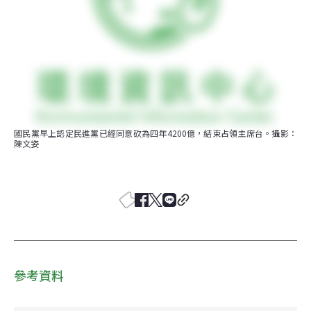
國民黨早上認定民進黨已經同意砍為四年4200億，結束占領主席台。攝影：
陳文姿
參考資料