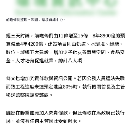
前瞻條例整理。製圖：環境資訊中心。
經三天討論，前瞻條例由11條增至15條。8年8900億的預
算減至4年4200億。建設項目則由軌道、水環境、綠能、
數位、城鄉五大建設，增加少子化友善育兒空間、食品安
全、人才培育促進就業，總計八大項。
條文也增加究責條款與資訊公開。若因公務人員違法失職
而致工程進度未達預定進度80%時，執行機關首長及主管
移送監察院調查懲處。
雖然在野黨如願加入究責條款，但此條款在馬政府已執行
過，並沒有任何主管因此受到懲處。