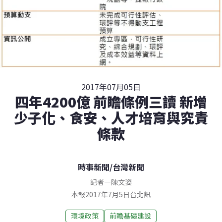
2017年07月05日
四年4200億 前瞻條例三讀 新增
少子化、食安、人才培育與究責
條款
時事新聞
/
台灣新聞
記者
—
陳文姿
本報2017年7月5日台北訊
環境政策
前瞻基礎建設