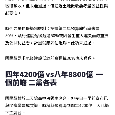
區段徵收，但未能通過，僅通過土地徵收要考量公益性與
必要性。
時代力量也提退場機制：提連續二年預算執行率未達
50%、執行進度落後超過50%或因發生重大違失而嚴重損
及公共利益者，計畫就應評估退場。此項未通過。
國民黨要求軌道建設低於前瞻預算30%也未通過。
四年4200億 vs八年8800億  一
個前瞻 二黨各表
國民黨雖於二天協商中占領主席台，但今日一早即宣布已
與民進黨達成共識，時程與預算降到四年4200億。因此退
下主席台。