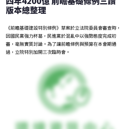
四年4200億 前瞻基礎條例三讀
版本總整理
《前瞻基礎建設特別條例》草案於立法院委員會審查時，
因國民黨強力杯葛，民進黨於混亂中以強勢態度完成初
審，毫無實質討論。為了讓前瞻條例與預算在本會期通
過，立院特別加開三次臨時會。