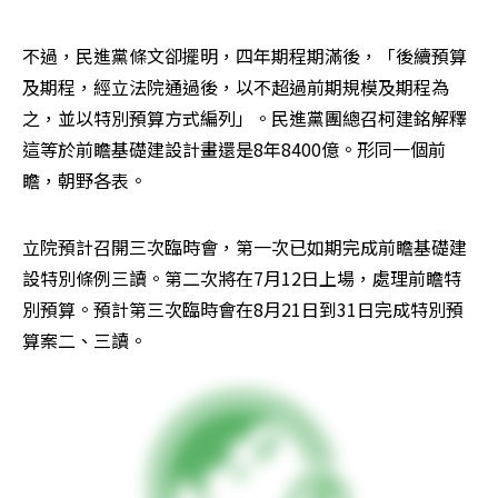
不過，民進黨條文卻擺明，四年期程期滿後，「後續預算
及期程，經立法院通過後，以不超過前期規模及期程為
之，並以特別預算方式編列」。民進黨團總召柯建銘解釋
這等於前瞻基礎建設計畫還是8年8400億。形同一個前
瞻，朝野各表。
立院預計召開三次臨時會，第一次已如期完成前瞻基礎建
設特別條例三讀。第二次將在7月12日上場，處理前瞻特
別預算。預計第三次臨時會在8月21日到31日完成特別預
算案二、三讀。