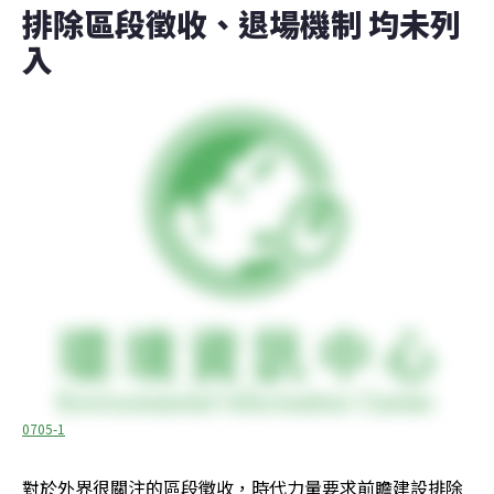
排除區段徵收、退場機制 均未列
入
0705-1
對於外界很關注的區段徵收，時代力量要求前瞻建設排除