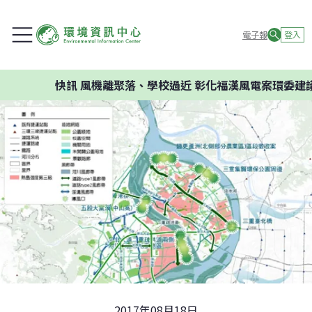
電子報
登入
快訊
風機離聚落、學校過近 彰化福漢風電案環委建議不應開
2017年08月18日