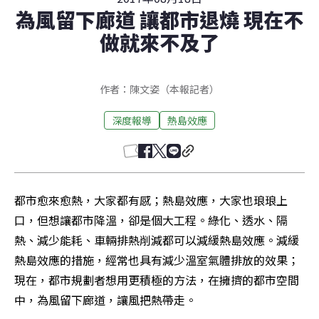
為風留下廊道 讓都市退燒 現在不
做就來不及了
作者：陳文姿（本報記者）
深度報導
熱島效應
都市愈來愈熱，大家都有感；熱島效應，大家也琅琅上
口，但想讓都市降溫，卻是個大工程。綠化、透水、隔
熱、減少能耗、車輛排熱削減都可以減緩熱島效應。減緩
熱島效應的措施，經常也具有減少溫室氣體排放的效果；
現在，都市規劃者想用更積極的方法，在擁擠的都市空間
中，為風留下廊道，讓風把熱帶走。