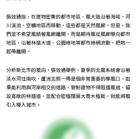
張效通說，在建物密集的都市地區，風大致沿著海域、河
川溪流、空曠地區而移動，這些都是天然風廊。但是，我
們並不希望風順著風廊離開，而是期待風從風廊導向都市
地區，沿著林蔭大道、公園綠地等都市綠網流動，把熱一
起帶離開。
分析新北市的風向，張效通舉例，夏季的北風系統會沿著
淡水河往南吹，蘆洲北側一帶是個非常重要的導風口。如
果能利用與河岸相交的道路，管制建物不得阻擋風道、留
設寬敞的林蔭道，並配合密植闊葉大喬木植栽，就能將風
引入導入城市。