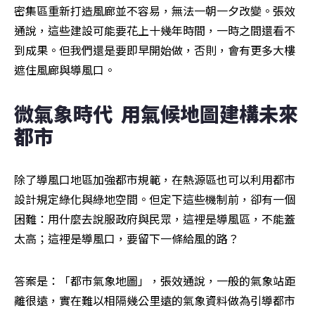
密集區重新打造風廊並不容易，無法一朝一夕改變。張效
通說，這些建設可能要花上十幾年時間，一時之間還看不
到成果。但我們還是要即早開始做，否則，會有更多大樓
遮住風廊與導風口。
微氣象時代  用氣候地圖建構未來
都市
除了導風口地區加強都市規範，在熱源區也可以利用都市
設計規定綠化與綠地空間。但定下這些機制前，卻有一個
困難：用什麼去說服政府與民眾，這裡是導風區，不能蓋
太高；這裡是導風口，要留下一條給風的路？
答案是：「都市氣象地圖」，張效通說，一般的氣象站距
離很遠，實在難以相隔幾公里遠的氣象資料做為引導都市