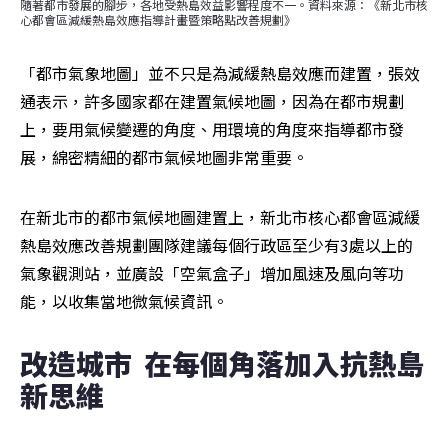
隨著都市發展的腳步，各地受熱島效益影響程度不一。資料來源：《新北市核
心都會區減緩熱島效應指導計畫暨策略點改善規劃》
「都市氣象地圖」並不只是為減緩熱島效應而建置，張效
通表示，許多國家都在建置氣候地圖，因為在都市規劃
上，要用氣候變遷的角度、用環境的角度來指導都市發
展，綿密精細的都市氣候地圖非常重要。
在新北市的都市氣候地圖建置上，新北市核心都會區減緩
熱島效應改善規劃團隊建議每個行政區至少有3處以上的
氣象觀測站，並廣設「空氣盒子」增加風速及風向等功
能，以收集當地微氣候資訊。
改造城市  在每個角落加入抗熱島
新思維