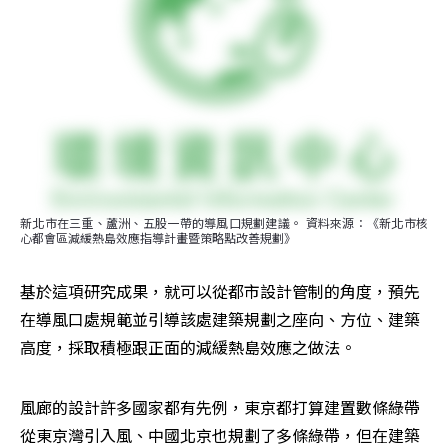
新北市在三重、蘆洲、五股一帶的導風口規劃建議。 資料來源：《新北市核
心都會區減緩熱島效應指導計畫暨策略點改善規劃》
基於這項研究成果，就可以從都市設計管制的角度，預先
在導風口處規範並引導該處建築規劃之座向、方位、建築
高度，採取積極跟正面的減緩熱島效應之做法。
風廊的設計許多國家都有先例，東京都打算建置數條綠帶
從東京灣引入風、中國北京也規劃了多條綠帶，但在建築