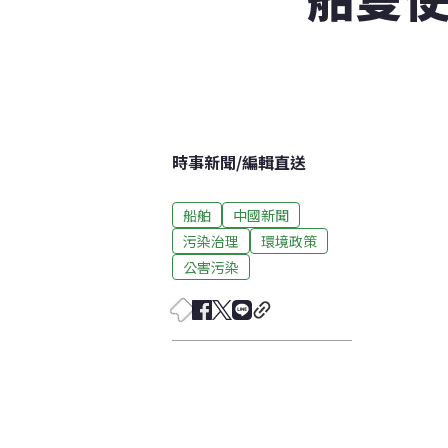
時事新聞
/
編輯直送
船舶
中國新聞
污染治理
環境政策
公害污染