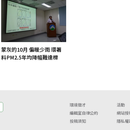
蒙灰的10月 偏暖少雨 環署
料PM2.5年均降幅難達標
環境徵才
活動
編輯室自律公約
網站授
投稿須知
隱私權