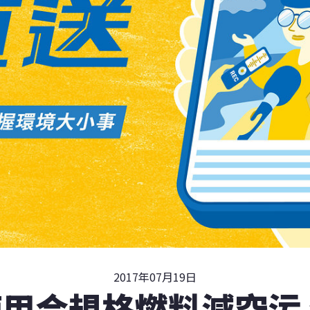
2017年07月19日
用合規格燃料減空污