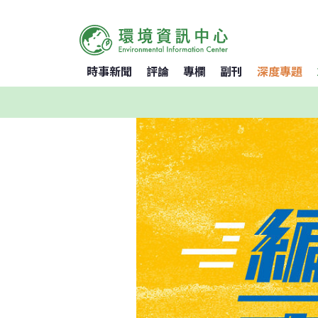
時事新聞
評論
專欄
副刊
深度專題