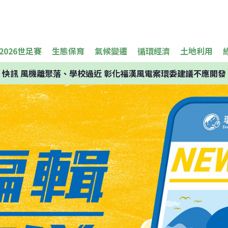
2026世足賽
生態保育
氣候變遷
循環經濟
土地利用
快訊
風機離聚落、學校過近 彰化福漢風電案環委建議不應開發