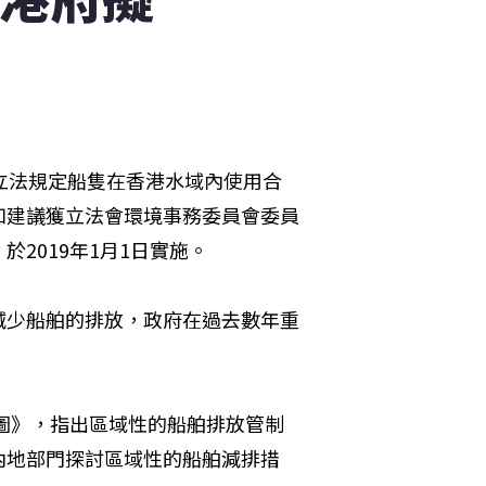
立法規定船隻在香港水域內使用合
如建議獲立法會環境事務委員會委員
2019年1月1日實施。
減少船舶的排放，政府在過去數年重
藍圖》，指出區域性的船舶排放管制
內地部門探討區域性的船舶減排措