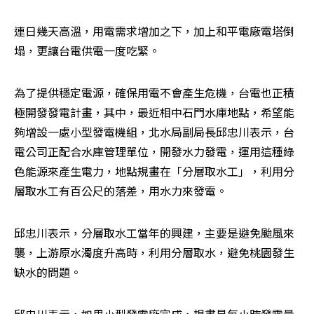
連日幾天高溫，用電需求增加之下，加上和平電廠電塔倒
塌，更讓台電供電一度吃緊。
為了提供穩定電源，確保用電不會產生危機，台電也正積
極開發發電計畫，其中，最近相中石門水庫地點，希望能
夠增設一處小型發電機組，北水局副局長邱忠川表示，台
電公司正配合水庫管理單位，開發水力發電，運用這種綠
色能源來產生電力，地點規畫在「分層取水工」，利用分
層取水工有百公尺的落差，用水力來發電。
邱忠川表示，分層取水工當年的興建，主要是避免颱風來
襲，上游原水濁度升高時，利用分層取水，避免桃園發生
缺水的問題。
邱忠川表示，如果小型發電廠完成，規畫是每小時發電量