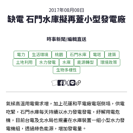
2017年08月08日
缺電 石門水庫擬再蓋小型發電廠
時事新聞
/
編輯直送
電力
生活環境
桃園
石門水庫
電塔
建築
土地利用
水力發電
水庫
能源轉型
環境政策
生物多樣性
氣候高溫用電需求增，加上花蓮和平電廠電塔倒塌，供電
吃緊，石門水庫每天持續以水力發電發電，紓解用電危
機，目前台電及北水局也規畫在水庫裝置一組小型水力發
電機組，透過綠色能源，增加發電量。