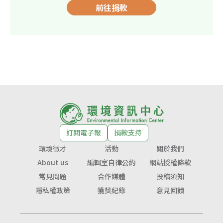
前往捐款
訂閱電子報
捐款支持
環境徵才
活動
關於我們
About us
編輯室自律公約
網站授權條款
常見問題
合作媒體
投稿須知
隱私權政策
獲獎紀錄
意見回饋