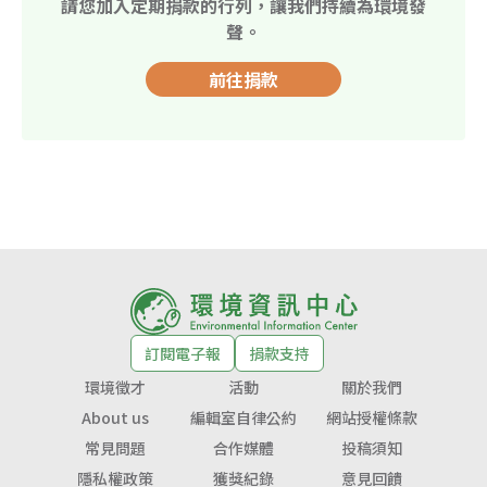
請您加入定期捐款的行列，讓我們持續為環境發
聲。
前往捐款
訂閱電子報
捐款支持
環境徵才
活動
關於我們
About us
編輯室自律公約
網站授權條款
常見問題
合作媒體
投稿須知
隱私權政策
獲獎紀錄
意見回饋