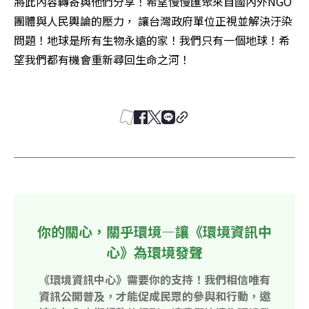
將此內容轉寄與他們分享！希望慢慢匯聚來自國內外NGO
團體與人民輿論的壓力， 讓台灣政府單位正視並解決汙染
問題！地球是所有生物永遠的家！我們只有一個地球！希
望我們都有機會重新尋回生命之河！ 

你的關心，關乎環境—讓《環境資訊中
心》為環境發聲
《環境資訊中心》需要你的支持！我們相信唯有
資訊公開普及，才能促成民眾的參與和行動，邀