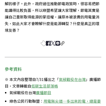
解的樣子。此外，政府過往推動節電政策時，很容易把節
能講得比較負面，所以綠盟希望讓大家理解，節電其實是
讓自己重新取得能源的掌控權，讓原本被浪費的用電量消
失，如此大家才會瞭解什麼是能源轉型？什麼是真正的環
境友善？
參考資料
※ 本文內容整理自7/31播出之「
氣候戰役在台灣
」廣播節
目，文章轉載自
低碳生活部落格
氣候戰役在台灣
廣播節目
綠色公民行動聯盟：
用電無尖道─多出來的電，總是要