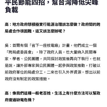
平民節能四招，幫台灣降低尖峰
負載
高：地方政府想積極實行能源治理該怎麼做？政府間的跨
局處合作很困難，這又該怎麼辦呢？
吳：首爾有個「省下一座核電廠」計畫，他們成立一個
「跨局處委員會」，除了政府人員，也大量納入民間專
家、學者、公民團體，共同探討政策後再向下執行，也就
是說，讓外部專家與公民團體一起參與政策推動，打破以
前政府單位的局處分工，二來也引入外界資源，想出以前
政府沒有制定的政策措施。
高：像我們這種一般老百姓，生活上有什麼方法可以幫政
府度過缺電危機？