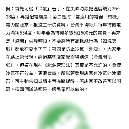
吳：首先可從「冷氣」著手，在尖峰時段把溫度調到26～
28度，再搭配電風扇；第二是將平常沒用的電器「待機」
電力關起來，根據工研院資料，台灣平均每戶每年待機電
力消耗554度，每年要為待機多繳約1500元的電費。再來
是「避開」尖峰時段，不要將所有高耗能行為（如洗衣
服）都放在夏季下午；第四是防止冷氣「外洩」，大家走
在路上常發現，經過某些店家覺得特別涼（冷氣開很
強），但這在現在《能源管理法》其實是不允許的，會使
冷氣不符效益、更浪費電，所以若發現店家有冷氣外洩情
形，可主動告知或請主管機關提醒，若店家不改善可以開
罰。這四個辦法都是一般民眾可以做的。