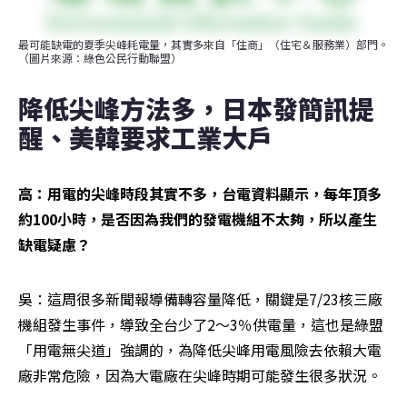
最可能缺電的夏季尖峰耗電量，其實多來自「住商」（住宅＆服務業）部門。
（圖片來源：綠色公民行動聯盟）
降低尖峰方法多，日本發簡訊提
醒、美韓要求工業大戶
高：用電的尖峰時段其實不多，台電資料顯示，每年頂多
約100小時，是否因為我們的發電機組不太夠，所以產生
缺電疑慮？
吳：這周很多新聞報導備轉容量降低，關鍵是7/23核三廠
機組發生事件，導致全台少了2～3％供電量，這也是綠盟
「用電無尖道」強調的，為降低尖峰用電風險去依賴大電
廠非常危險，因為大電廠在尖峰時期可能發生很多狀況。