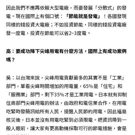
因此我們不應再依賴大型電廠，而要發展「分散式」的發
電。現在國際上有個口號：
「節能就是發電」
！各國發現
同樣的錢投資大電廠；不如投資節能，同樣的錢投資電廠
發一度電，投資在節能可以省2~3度電。
高：要成功降下尖峰用電有什麼方法，國際上有成功案例
嗎？
吳：以台灣來說，尖峰用電貢獻最多的其實不是「工業」
部門，單看尖峰時間增加的用電量，65％是「住宅」和
「服務業」部門，剩下35％才是工業用電。日本就有抑制
住商部門尖峰用電的辦法，由政府和電信業合作，在用電
吃緊時發簡訊給所有人民，提醒人民節約用電。因此福島
核災後，日本並沒有用電吃緊到必須限電。把資訊帶到一
般人眼前，讓大家有更高動機採取可行的節電措施，會是