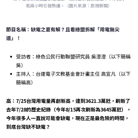
氣兩小時引發熱議。（圖片來源：民視新聞）
節目名稱：缺電之夏有解？且看綠盟拆解「用電無尖
道」！
受訪者：綠色公民行動聯盟研究員 吳澄澄（以下簡稱
吳）
主持人：台達電子文教基金會計畫主任 高宜凡（以下
簡稱高）
高：7/25台灣用電量再創新高，達到3621.3萬瓩，刷新了
去年7/28的歷史紀錄（今年8/15再次刷新為3645萬瓩）。
今年很多人一直說可能會缺電，現在正是最危險的時間，
到底台灣缺不缺電？