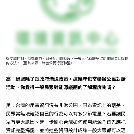
從空調控制、待機電力、到分配用電時段，一般人也有許多協助電網降低負載
的方法。（圖片來源：綠色公民行動聯盟）
高：綠盟除了跟政府溝通政策，這幾年也常舉辦公民對話
活動，你覺得一般民眾對能源議題的了解程度夠嗎？
吳：台灣的用電資訊沒有非常公開，因為資訊上的落差，
民眾常無法確認自己的行為可以有多少節電量？若要讓民
眾有更大誘因、進一步關心台灣如何使用能源？首先應把
資訊完整揭露，並將這些資訊設計成讓一般大眾都可以理