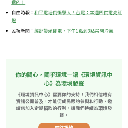
還的！
自由時報：
和平電塔倒衝擊大！台電：本週四供電亮紅
燈
民視新聞：
經部帶頭節電，下午1點到3點禁開冷氣
你的關心，關乎環境—讓《環境資訊中
心》為環境發聲
《環境資訊中心》需要你的支持！我們相信唯有
資訊公開普及，才能促成民眾的參與和行動，邀
請您加入定期捐款的行列，讓我們持續為環境發
聲。
前往捐款