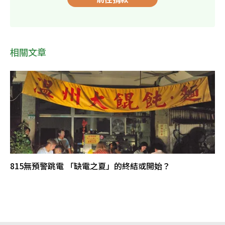
相關文章
815無預警跳電 「缺電之夏」的終結或開始？