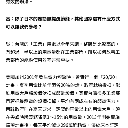
有效的辦法。
高：除了日本的發簡訊提醒節能，其他國家還有什麼方式
可以讓我們參考？
吳：台灣的「工業」用電以全年來講，整體是比較高的，
有超過一半以上的用電量都在工業部門，所以如何改善工
業部門的能源使用效率非常重要。
美國加州2001年發生電力短缺時，曾實行一個「20/20」
計畫，夏季用電比前年節省20％的話，政府就給折扣，鼓
勵用電大戶將設備汰換成節能設備。其實台灣很多工業部
門若把最耗電的設備換掉，平均有兩成左右的節電潛力。
南韓政府則在夏天要求一定契約容量以上的用電大戶，須
在尖峰時段義務降低3～15％的用電量。2013年開始實施
這項計畫後，每天平均減少296萬瓩耗電，優於原本訂定