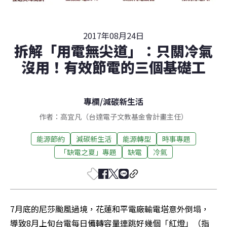
2017年08月24日
拆解「用電無尖道」：只關冷氣
沒用！有效節電的三個基礎工
專欄
/
減碳新生活
作者：高宜凡（台達電子文教基金會計畫主任）
能源節約
減碳新生活
能源轉型
時事專題
「缺電之夏」專題
缺電
冷氣
7月底的尼莎颱風過境，花蓮和平電廠輸電塔意外倒塌，
導致8月上旬台電每日備轉容量連跳好幾個「紅燈」（指