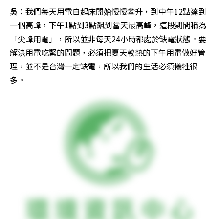
吳：我們每天用電自起床開始慢慢攀升，到中午12點達到
一個高峰，下午1點到3點飆到當天最高峰，這段期間稱為
「尖峰用電」，所以並非每天24小時都處於缺電狀態。要
解決用電吃緊的問題，必須把夏天較熱的下午用電做好管
理，並不是台灣一定缺電，所以我們的生活必須犧牲很
多。