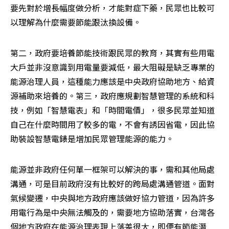
要先對於增長幅度做分析，才能對症下藥，民眾也比較可
以理解為什麼需要節能跟汰換設備。
第二，政府要培養節能技術跟民眾的教育，其實有些用電
大戶並非沒意識到用電量要減低，最大阻礙是缺乏專業的
能源治理人員，這種能力應該是中央政府協助地方、給資
源補助來培養的。第三，政府應規劃智慧管理的系統和科
技，例如「智慧電表」和「時間電價」，很多民眾並知道
自己在什麼時間用了較多的電，不會有誘因省電，因此協
助裝設智慧電錶是增加民眾管理能源的能力。
能源並非政府任何單一框架可以解決的事，需和其他局處
溝通，可是目前政府沒有比較好的跨局處溝通管道。面對
氣候變遷，中央與地方政府應該做好協力管道，因為許多
用電行為是中央無法觸及的，需要地方協助落實，台灣各
個地方政府在能源治理表現上落差很大，即便有節能潛