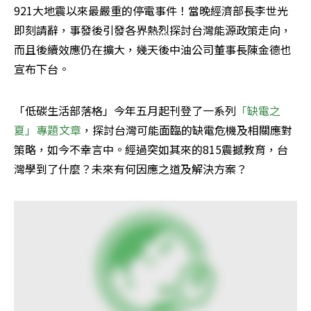
921大地震以來最嚴重的停電事件！當晚經濟部長李世光
即刻請辭，事發後引發各界熱烈探討台灣能源政策走向，
而且後續效應仍在擴大，幾天後中油公司董事長陳金德也
宣布下台。
「低碳生活部落格」今年五月起刊登了一系列
「缺電之
夏」專題文章
，探討台灣可能面臨的缺電危機及相關應對
策略，如今不幸言中。經過突如其來的815震撼教育，台
灣學到了什麼？未來有何因應之道及解決方案？