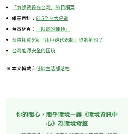
「氣候戰役在台灣」節目網頁
維基百科：
815全台大停電
台電網頁：
「限電的種類」
台電耗資6億 「用戶群代表制」恐將解約？
台灣能源安全的困境
※ 本文轉載自
低碳生活部落格
你的關心，關乎環境—讓《環境資訊中
心》為環境發聲