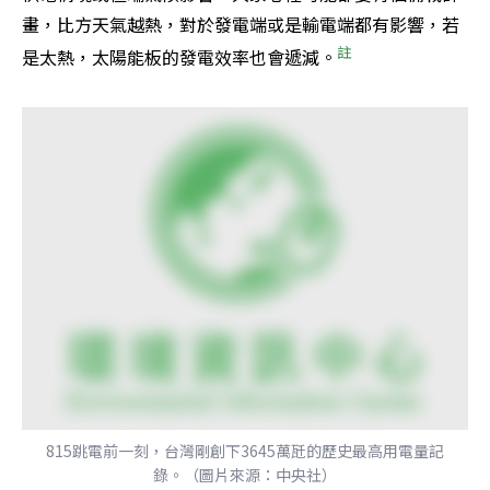
畫，比方天氣越熱，對於發電端或是輸電端都有影響，若
註
是太熱，太陽能板的發電效率也會遞減。
815跳電前一刻，台灣剛創下3645萬瓩的歷史最高用電量記
錄。（圖片來源：中央社）