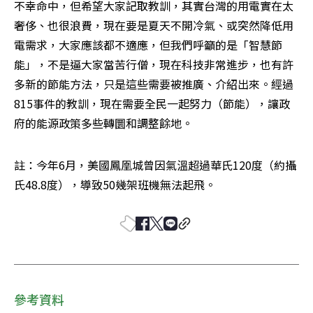
不幸命中，但希望大家記取教訓，其實台灣的用電實在太
奢侈、也很浪費，現在要是夏天不開冷氣、或突然降低用
電需求，大家應該都不適應，但我們呼籲的是「智慧節
能」，不是逼大家當苦行僧，現在科技非常進步，也有許
多新的節能方法，只是這些需要被推廣、介紹出來。經過
815事件的教訓，現在需要全民一起努力（節能），讓政
府的能源政策多些轉圜和調整餘地。
註：今年6月，美國鳳凰城曾因氣溫超過華氏120度（約攝
氏48.8度），導致50幾架班機無法起飛。
參考資料