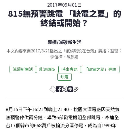
2017年09月01日
815無預警跳電 「缺電之夏」的
終結或開始？
專欄
/
減碳新生活
本文內容來自2017/8/21播出之「氣候戰役在台灣」廣播；整理：
李佳樺、陳麒翔
減碳新生活
能源轉型
時事專題
「缺電之夏」專題
缺電
8月15日下午16:21到晚上21:40，桃園大潭電廠因天然氣
無預警停供兩分鐘，導致6部發電機組全部跳電，牽連全
台17個縣市的668萬戶被輪流分區停電，成為自1999年