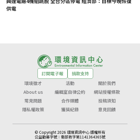
興達電廠4機組跳脫 全台分區停電 經濟部：目標今晚恢復
供電
訂閱電子報
捐款支持
環境徵才
活動
關於我們
About us
編輯室自律公約
網站授權條款
常見問題
合作媒體
投稿須知
隱私權政策
獲獎紀錄
意見回饋
© Copyright 2026 環境資訊中心 版權所有
公益勸募字號：
衛部救字第1141364365號