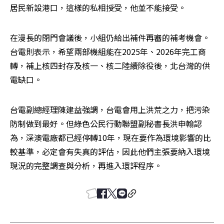
居民新設港口，這樣的私相授受，他並不能接受。
在漫長的閉門會議後，小組仍給出補件再審的補考機會。
台電則表示，希望兩部機組能在2025年、2026年完工商
轉，補上核四封存及核一、核二陸續除役後，北台灣的供
電缺口。
台電副總經理陳建益強調，台電會用上洪荒之力，把污染
防制做到最好。但綠色公民行動聯盟副秘書長洪申翰認
為，深澳電廠都已經停轉10年，現在要作為環境影響的比
較基準，必定會有失真的評估，因此他們主張要納入環境
現況的完整調查與分析，再進入環評程序。