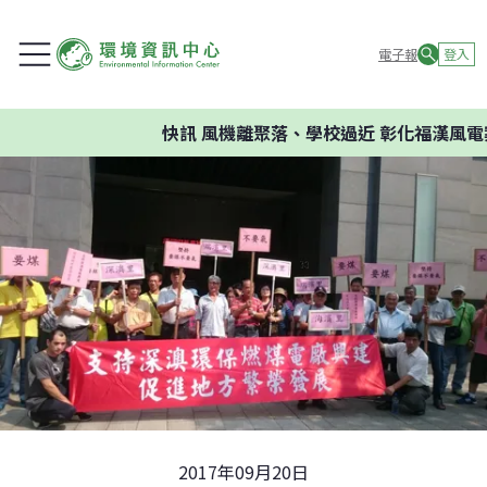
電子報
登入
快訊
風機離聚落、學校過近 彰化福漢風電案
2017年09月20日