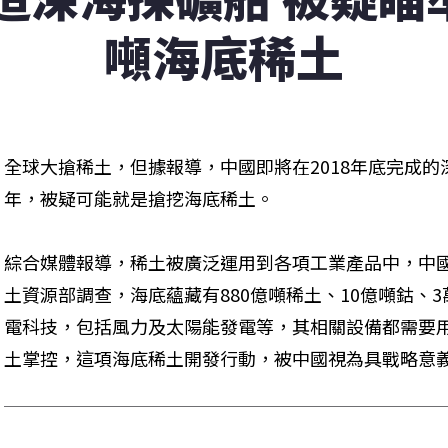
噸海底稀土
全球大搶稀土，但據報導，中國即將在2018年底完成
年，被疑可能就是搶挖海底稀土。
綜合媒體報導，稀土被廣泛運用到各項工業產品中，中
土資源部調查，海底蘊藏有880億噸稀土、10億噸鈷、
電科技，包括風力及太陽能發電等，其相關設備都需要
土掌控，這項海底稀土開發行動，被中國視為具戰略意