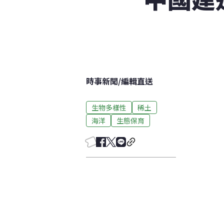
時事新聞
/
編輯直送
生物多樣性
稀土
海洋
生態保育