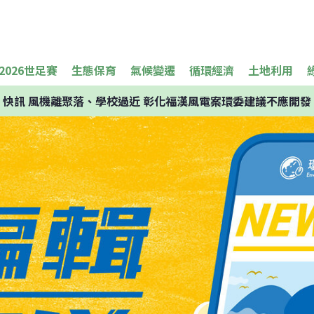
2026世足賽
生態保育
氣候變遷
循環經濟
土地利用
快訊
風機離聚落、學校過近 彰化福漢風電案環委建議不應開發