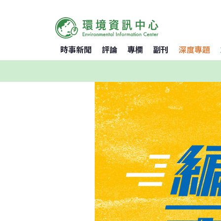
時事新聞
評論
專欄
副刊
深度專題