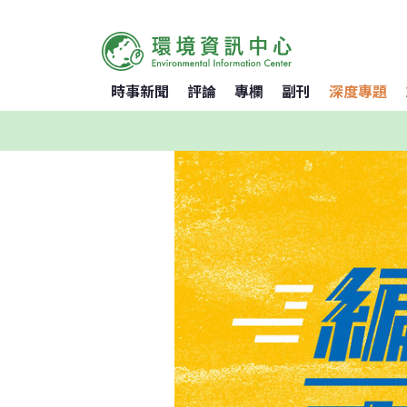
時事新聞
評論
專欄
副刊
深度專題