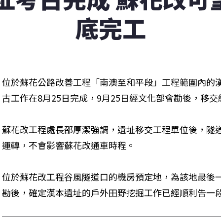
底完工
位於蘇花公路改善工程「南澳至和平段」工程範圍內的
古工作在8月25日完成，9月25日經文化部會勘後，移
蘇花改工程處長邵厚潔強調，遺址移交工程單位後，隧道
運轉，不會影響蘇花改通車時程。
位於蘇花改工程谷風隧道口的機房預定地，為該地最後一
勘後，確定漢本遺址的戶外田野挖掘工作已經順利告一