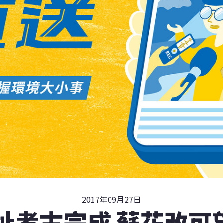
2017年09月27日
址考古完成 蘇花改可望