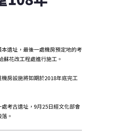
漢本遺址，最後一處機房預定地的考
交給蘇花改工程處進行施工。
機房設施將如期於2018年底完工
處考古遺址，9月25日經文化部會
段落。