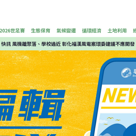
2026世足賽
生態保育
氣候變遷
循環經濟
土地利用
快訊
風機離聚落、學校過近 彰化福漢風電案環委建議不應開發