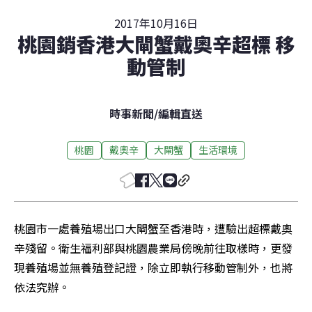
2017年10月16日
桃園銷香港大閘蟹戴奧辛超標 移
動管制
時事新聞
/
編輯直送
桃園
戴奧辛
大閘蟹
生活環境
桃園市一處養殖場出口大閘蟹至香港時，遭驗出超標戴奧
辛殘留。衛生福利部與桃園農業局傍晚前往取樣時，更發
現養殖場並無養殖登記證，除立即執行移動管制外，也將
依法究辦。