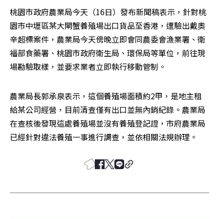
桃園市政府農業局今天（16日）發布新聞稿表示，針對桃
園市中壢區某大閘蟹養殖場出口貨品至香港，遭驗出戴奧
辛超標案件，農業局今天傍晚立即會同農委會漁業署、衛
福部食藥署、桃園市政府衛生局、環保局等單位，前往現
場勘驗取樣，並要求業者立即執行移動管制。
農業局長郭承泉表示，這個養殖場面積約2甲，是地主租
給某公司經營，目前清查僅有出口並無內銷紀錄。農業局
在查核後發現這處養殖場並沒有養殖登記證，市府農業局
已經針對違法養殖一事進行調查，並依相關法規辦理。