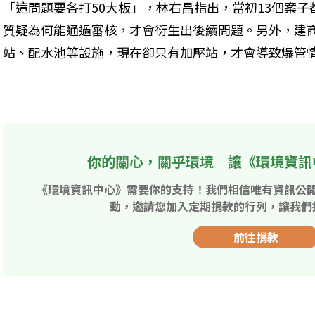
「這問題要各打50大板」，林右昌指出，當初13個案
質疑為何能通過審核，才會衍生出後續問題。另外，建
站、配水池等設施，現在卻只有加壓站，才會導致爆管
你的關心，關乎環境—讓《環境資訊
《環境資訊中心》需要你的支持！我們相信唯有資訊公
動，邀請您加入定期捐款的行列，讓我們
前往捐款