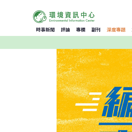
時事新聞
評論
專欄
副刊
深度專題