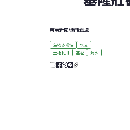
時事新聞
/
編輯直送
生物多樣性
水文
土地利用
基隆
漏水