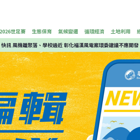
2026世足賽
生態保育
氣候變遷
循環經濟
土地利用
快訊
風機離聚落、學校過近 彰化福漢風電案環委建議不應開發