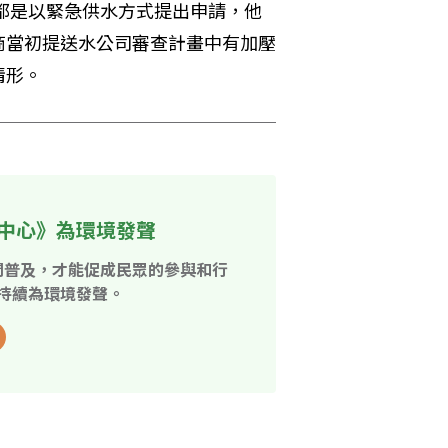
子都是以緊急供水方式提出申請，他
商當初提送水公司審查計畫中有加壓
情形。
中心》為環境發聲
開普及，才能促成民眾的參與和行
持續為環境發聲。