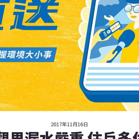
2017年11月16日
觀里漏水嚴重 住戶多付