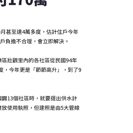
0月甚至達4萬多度，估計住戶今年
住戶負擔不合理，會立即解決。
區壯觀里內的各社區從民國94年
多度，今年更是「節節高升」，到了9
闢13個社區時，就要提出供水計
發放使用執照，但建照是由5大管線