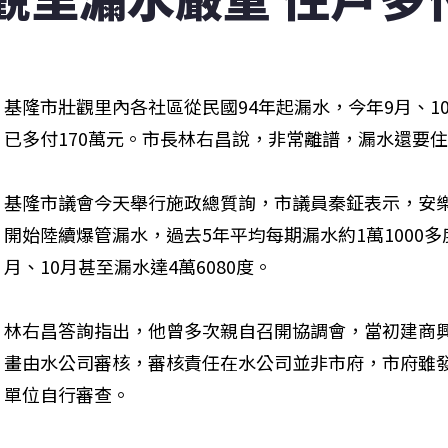
基隆市壯觀里內各社區從民國94年起漏水，今年9月、1
已多付170萬元。市長林右昌說，非常離譜，漏水還要
基隆市議會今天舉行施政總質詢，市議員秦鉦表示，安樂
開始陸續爆管漏水，過去5年平均每期漏水約1萬1000
月、10月甚至漏水達4萬6080度。
林右昌答詢指出，他曾多次親自召開協調會，當初建商興
畫由水公司審核，審核責任在水公司並非市府，市府雖
單位自行審查。