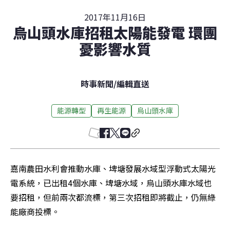
2017年11月16日
烏山頭水庫招租太陽能發電 環團
憂影響水質
時事新聞
/
編輯直送
能源轉型
再生能源
烏山頭水庫
嘉南農田水利會推動水庫、埤塘發展水域型浮動式太陽光
電系統，已出租4個水庫、埤塘水域，烏山頭水庫水域也
要招租，但前兩次都流標，第三次招租即將截止，仍無綠
能廠商投標。