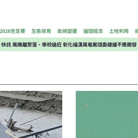
2026世足賽
生態保育
氣候變遷
循環經濟
土地利用
快訊
風機離聚落、學校過近 彰化福漢風電案環委建議不應開發