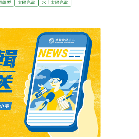
源轉型
太陽光電
水上太陽光電
水庫水面型光電污染爭議，光電業者接連發言
會理事長胡惠森強調，光電模組本身無毒，且
絕不需要使用任何化學清潔劑。」也將要求所
》，所有太陽能板清洗業務嚴禁使用任何化學