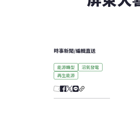
時事新聞
/
編輯直送
能源轉型
沼氣發電
再生能源