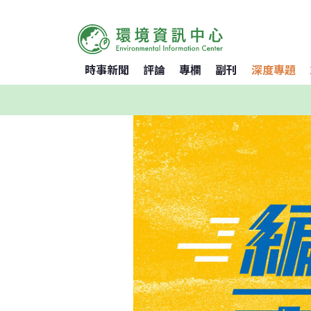
時事新聞
評論
專欄
副刊
深度專題