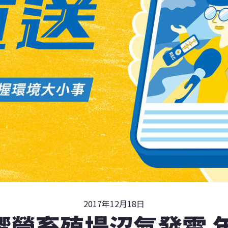
2017年12月18日
響營畜殖場沼氣發電 年