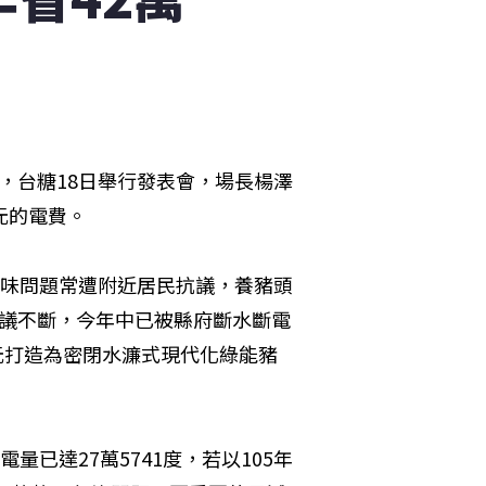
，台糖18日舉行發表會，場長楊澤
的電費。

臭味問題常遭附近居民抗議，養豬頭
抗議不斷，今年中已被縣府斷水斷電
元打造為密閉水濂式現代化綠能豬
量已達27萬5741度，若以105年