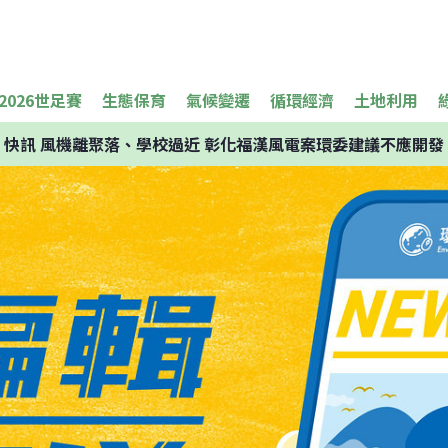
2026世足賽
生態保育
氣候變遷
循環經濟
土地利用
快訊
風機離聚落、學校過近 彰化福漢風電案環委建議不應開發