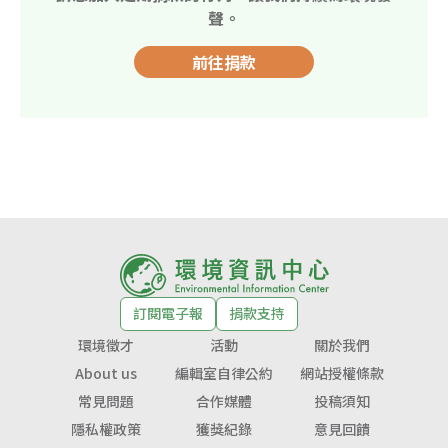
聲。
前往捐款
訂閱電子報
捐款支持
環境徵才
活動
關於我們
About us
編輯室自律公約
網站授權條款
常見問題
合作媒體
投稿須知
隱私權政策
獲獎紀錄
意見回饋