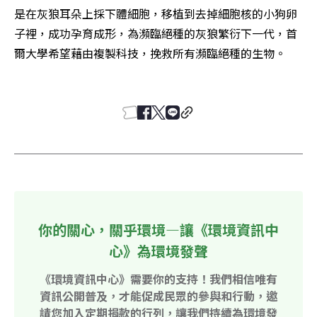
是在灰狼耳朵上採下體細胞，移植到去掉細胞核的小狗卵
子裡，成功孕育成形，為瀕臨絕種的灰狼繁衍下一代，首
爾大學希望藉由複製科技，挽救所有瀕臨絕種的生物。

你的關心，關乎環境—讓《環境資訊中
心》為環境發聲
《環境資訊中心》需要你的支持！我們相信唯有
資訊公開普及，才能促成民眾的參與和行動，邀
請您加入定期捐款的行列，讓我們持續為環境發