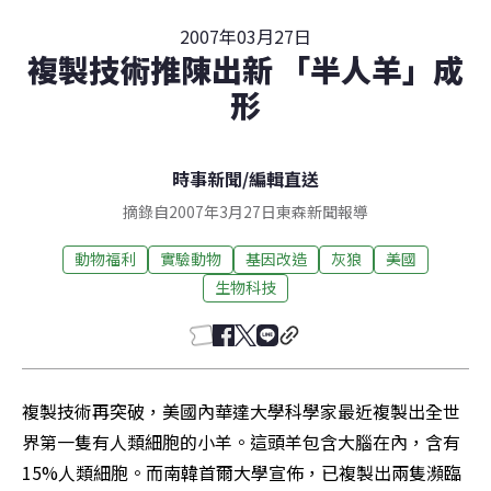
2007年03月27日
複製技術推陳出新 「半人羊」成
形
時事新聞
/
編輯直送
摘錄自2007年3月27日東森新聞報導
動物福利
實驗動物
基因改造
灰狼
美國
生物科技
複製技術再突破，美國內華達大學科學家最近複製出全世
界第一隻有人類細胞的小羊。這頭羊包含大腦在內，含有
15%人類細胞。而南韓首爾大學宣佈，已複製出兩隻瀕臨