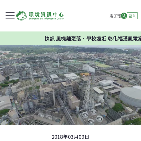
電子報
登入
快訊
風機離聚落、學校過近 彰化福漢風電案環
2018年03月09日