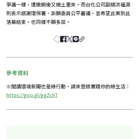
爭議一樣，遭撤銷後又捲土重來。而台化公司副總洪福源
則表示感謝環保署、訴願委員公平審議，並希望此案到此
落幕結束，也同樣不願多談。
參考資料
※閱讀環境新聞也是綠行動，請來登錄實踐你的綠生活：
https://goo.gl/ggZch7