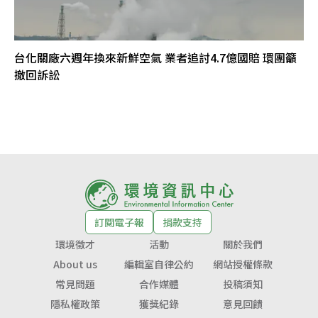
台化關廠六週年換來新鮮空氣 業者追討4.7億國賠 環團籲
撤回訴訟
訂閱電子報
捐款支持
環境徵才
活動
關於我們
About us
編輯室自律公約
網站授權條款
常見問題
合作媒體
投稿須知
隱私權政策
獲獎紀錄
意見回饋