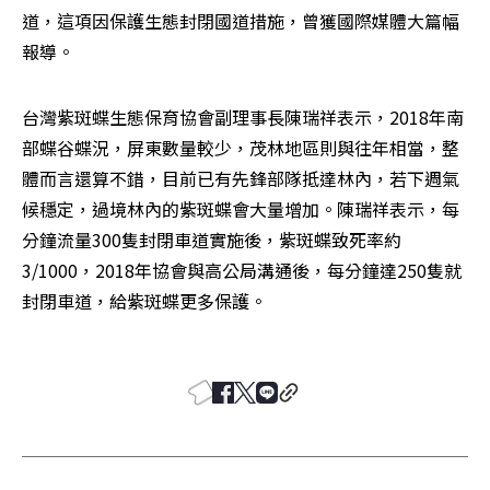
道，這項因保護生態封閉國道措施，曾獲國際媒體大篇幅
報導。
台灣紫斑蝶生態保育協會副理事長陳瑞祥表示，2018年南
部蝶谷蝶況，屏東數量較少，茂林地區則與往年相當，整
體而言還算不錯，目前已有先鋒部隊抵達林內，若下週氣
候穩定，過境林內的紫斑蝶會大量增加。陳瑞祥表示，每
分鐘流量300隻封閉車道實施後，紫斑蝶致死率約
3/1000，2018年協會與高公局溝通後，每分鐘達250隻就
封閉車道，給紫斑蝶更多保護。
