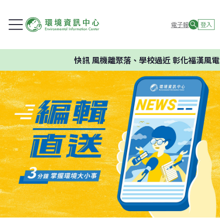
電子報
登入
快訊
風機離聚落、學校過近 彰化福漢風電