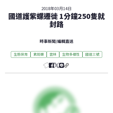
2018年03月14日
國道護紫蝶遷徙 1分鐘250隻就
封路
時事新聞
/
編輯直送
生態保育
紫斑蝶
雲林
生物多樣性
國道三號