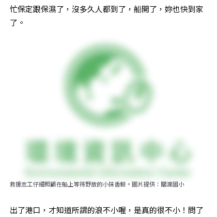
忙保定跟保濕了，沒多久人都到了，船開了，妳也快到家
了。
救援志工仔細照顧在船上等待野放的小抹香鯨。圖片提供：關渡國小
出了港口，才知道所謂的浪不小喔，是真的很不小！問了