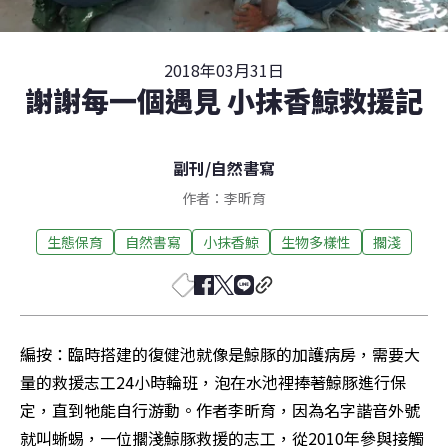
2018年03月31日
謝謝每一個遇見 小抹香鯨救援記
副刊
/
自然書寫
作者：李昕育
生態保育
自然書寫
小抹香鯨
生物多樣性
擱淺
編按：臨時搭建的復健池就像是鯨豚的加護病房，需要大
量的救援志工24小時輪班，泡在水池裡捧著鯨豚進行保
定，直到牠能自行游動。作者李昕育，因為名字諧音外號
就叫蜥蜴，一位擱淺鯨豚救援的志工，從2010年參與接觸