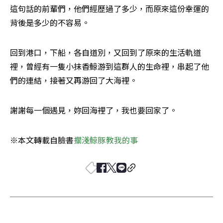
這句話的前輩們，他們經歷過了多少，而原來這份幸運的
背後是多少的不容易。
回到港口，下船，各自道別，又回到了原來的生活軌道
裡，曾經有一隻小抹香鯨游到這群人的生命裡，串起了他
們的連結，接著又再游回了大海裡。
謝謝每一個遇見，妳回海裡了，我也要回家了。
※本文轉載自臉書
擱淺鯨豚教我的事