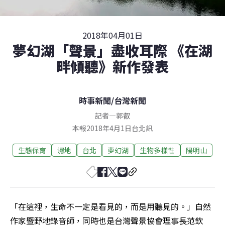
2018年04月01日
夢幻湖「聲景」盡收耳際 《在湖
畔傾聽》新作發表
時事新聞
/
台灣新聞
記者
—
郭叡
本報2018年4月1日台北訊
生態保育
濕地
台北
夢幻湖
生物多樣性
陽明山
「在這裡，生命不一定是看見的，而是用聽見的。」自然
作家暨野地錄音師，同時也是台灣聲景協會理事長范欽