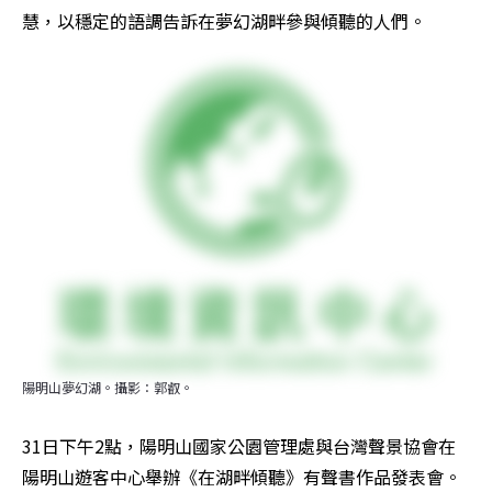
慧，以穩定的語調告訴在夢幻湖畔參與傾聽的人們。
陽明山夢幻湖。攝影：郭叡。
31日下午2點，陽明山國家公園管理處與台灣聲景協會在
陽明山遊客中心舉辦《在湖畔傾聽》有聲書作品發表會。