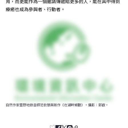
育，而更能作為一個邀請傳遞給更多的人，能在其中得到
療癒也成為參與者、行動者。
自然作家暨野地錄音師范欽慧與新作《在湖畔傾聽》。攝影：郭叡。