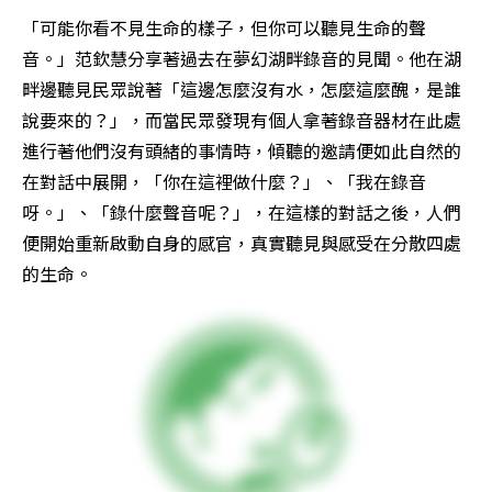
「可能你看不見生命的樣子，但你可以聽見生命的聲
音。」范欽慧分享著過去在夢幻湖畔錄音的見聞。他在湖
畔邊聽見民眾說著「這邊怎麼沒有水，怎麼這麼醜，是誰
說要來的？」，而當民眾發現有個人拿著錄音器材在此處
進行著他們沒有頭緒的事情時，傾聽的邀請便如此自然的
在對話中展開，「你在這裡做什麼？」、「我在錄音
呀。」、「錄什麼聲音呢？」，在這樣的對話之後，人們
便開始重新啟動自身的感官，真實聽見與感受在分散四處
的生命。