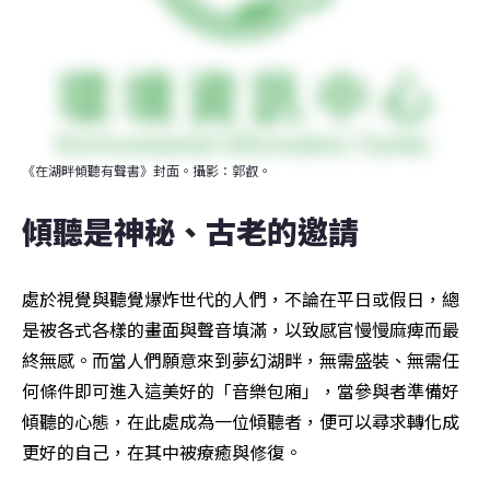
《在湖畔傾聽有聲書》封面。攝影：郭叡。
傾聽是神秘、古老的邀請
處於視覺與聽覺爆炸世代的人們，不論在平日或假日，總
是被各式各樣的畫面與聲音填滿，以致感官慢慢麻痺而最
終無感。而當人們願意來到夢幻湖畔，無需盛裝、無需任
何條件即可進入這美好的「音樂包廂」，當參與者準備好
傾聽的心態，在此處成為一位傾聽者，便可以尋求轉化成
更好的自己，在其中被療癒與修復。