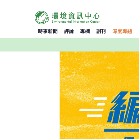
時事新聞
評論
專欄
副刊
深度專題