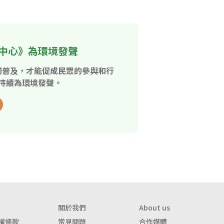
中心》為環境發聲
開普及，才能促成民眾的參與和行
持續為環境發聲。
關於我們
About us
權條款
常見問題
合作媒體