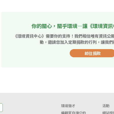
你的關心，關乎環境—讓《環境資訊
《環境資訊中心》需要你的支持！我們相信唯有資訊公
動，邀請您加入定期捐款的行列，讓我們
前往捐款
環境徵才
活動
編輯室自律公約
網站授