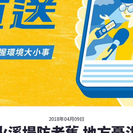
2018年04月09日
火溪堤防老舊 地方憂