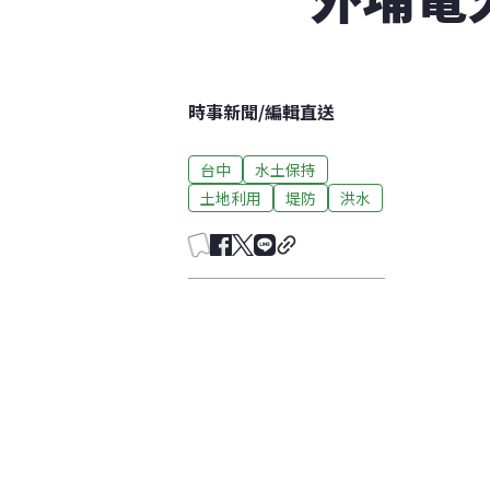
時事新聞
/
編輯直送
台中
水土保持
土地利用
堤防
洪水