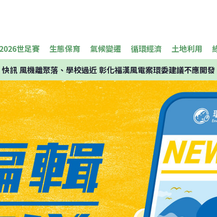
2026世足賽
生態保育
氣候變遷
循環經濟
土地利用
快訊
風機離聚落、學校過近 彰化福漢風電案環委建議不應開發