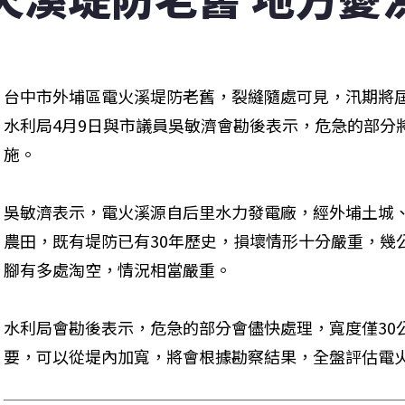
台中市外埔區電火溪堤防老舊，裂縫隨處可見，汛期將
水利局4月9日與市議員吳敏濟會勘後表示，危急的部分
施。
吳敏濟表示，電火溪源自后里水力發電廠，經外埔土城
農田，既有堤防已有30年歷史，損壞情形十分嚴重，幾
腳有多處淘空，情況相當嚴重。
水利局會勘後表示，危急的部分會儘快處理，寬度僅30
要，可以從堤內加寬，將會根據勘察結果，全盤評估電