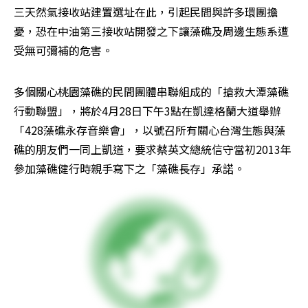
三天然氣接收站建置選址在此，引起民間與許多環團擔
憂，恐在中油第三接收站開發之下讓藻礁及周邊生態系遭
受無可彌補的危害。
多個關心桃園藻礁的民間團體串聯組成的「搶救大潭藻礁
行動聯盟」，將於4月28日下午3點在凱達格蘭大道舉辦
「428藻礁永存音樂會」，以號召所有關心台灣生態與藻
礁的朋友們一同上凱道，要求蔡英文總統信守當初2013年
參加藻礁健行時親手寫下之「藻礁長存」承諾。