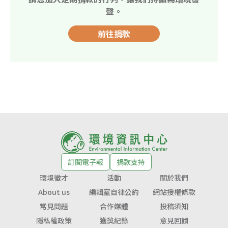
聲。
前往捐款
訂閱電子報
捐款支持
環境徵才
活動
關於我們
About us
編輯室自律公約
網站授權條款
常見問題
合作媒體
投稿須知
隱私權政策
獲獎紀錄
意見回饋