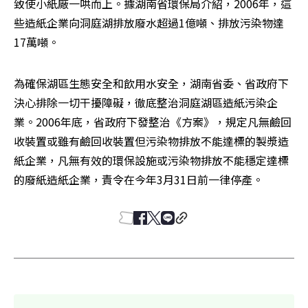
致使小紙廠一哄而上。據湖南省環保局介紹，2006年，這
些造紙企業向洞庭湖排放廢水超過1億噸、排放污染物達
17萬噸。
為確保湖區生態安全和飲用水安全，湖南省委、省政府下
決心排除一切干擾障礙，徹底整治洞庭湖區造紙污染企
業。2006年底，省政府下發整治《方案》，規定凡無鹼回
收裝置或雖有鹼回收裝置但污染物排放不能達標的製漿造
紙企業，凡無有效的環保設施或污染物排放不能穩定達標
的廢紙造紙企業，責令在今年3月31日前一律停產。