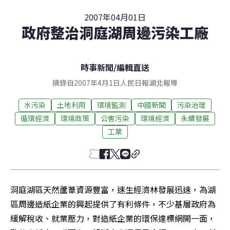
2007年04月01日
政府整治洞庭湖周邊污染工廠
時事新聞
/
編輯直送
摘錄自2007年4月1日人民日報湖北報導
水污染
土地利用
環境監測
中國新聞
污染治理
循環經濟
環境政策
公害污染
環境經濟
永續發展
工業
洞庭湖區天然蘆葦資源豐富，速生經濟林發展迅速，為湖
區周邊造紙企業的興起提供了有利條件，不少基層政府為
緩解稅收、就業壓力，對造紙企業的環保達標網開一面，