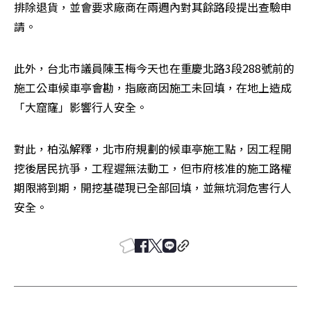
排除退貨，並會要求廠商在兩週內對其餘路段提出查驗申
請。
此外，台北市議員陳玉梅今天也在重慶北路3段288號前的
施工公車候車亭會勘，指廠商因施工未回填，在地上造成
「大窟窿」影響行人安全。
對此，柏泓解釋，北市府規劃的候車亭施工點，因工程開
挖後居民抗爭，工程遲無法動工，但市府核准的施工路權
期限將到期，開挖基礎現已全部回填，並無坑洞危害行人
安全。