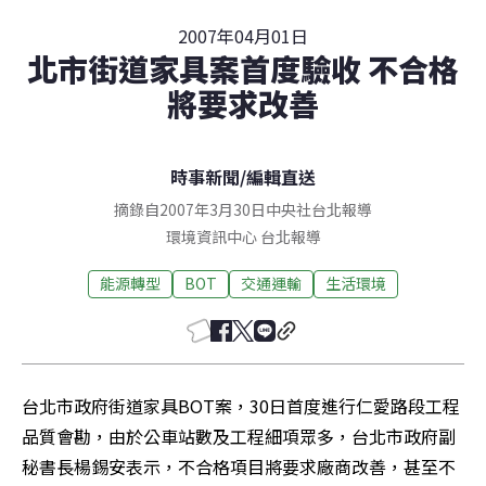
2007年04月01日
北市街道家具案首度驗收 不合格
將要求改善
時事新聞
/
編輯直送
摘錄自2007年3月30日中央社台北報導
環境資訊中心
台北
報導
能源轉型
BOT
交通運輸
生活環境
台北市政府街道家具BOT案，30日首度進行仁愛路段工程
品質會勘，由於公車站數及工程細項眾多，台北市政府副
秘書長楊錫安表示，不合格項目將要求廠商改善，甚至不