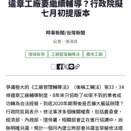
違章工廠要繼續輔導？行政院擬
七月初提版本
時事新聞
/
台灣新聞
記者
—
張淑貞
環境政策
工廠管理輔導法
農地工廠
爭議極大的《工廠管理輔導法》（後稱工輔法）第33、34
條違章工廠輔導制度，8年來只協助了40家不到的業者成
功轉為合法經營，到底2020年期限後是否擴大展延辦理？
行政院官員表示，修法事涉多個機關權責，包括農委會、
經濟部、內政部、環保署，相關部會正在進行協調中，尚
無明確共識。預計一個月內建立跨部會共識並草擬修法版