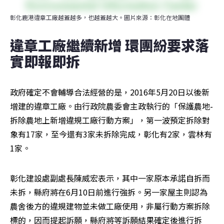
彰化鹿港違章工廠越蓋越多，也越蓋越大。圖片來源：彰化在地團體
違章工廠繼續新增 環團紛要求落
實即報即拆
政府確定不會輔導合法經營的是，2016年5月20日以後新
增建的違章工廠。由行政院農委會主政執行的「保護農地-
拆除農地上新增違規工廠行動方案」，第一波預定拆除對
象有17家，至今還有3家未拆除完成，彰化有2家，雲林有
1家。
彰化建設處副處長陳威宏表示，其中一家原本承諾自拆而
未拆，縣府將在6月10日前進行強拆。另一家屋主則認為
農舍後方的違規建物並未做工廠使用，非屬行動方案拆除
標的，因而提起訴願，縣府將等訴願結果確定後進行拆