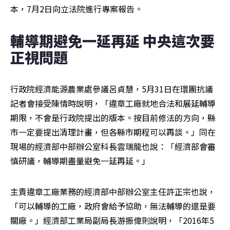
本，7月2日向立法院進行專案報告。
輔導期避免一延再延 中央這次要
正視問題
行政院經濟能源農業處參議呂貞慧，5月31日在環團抗議
記者會接受陳情時說明，「違章工廠就地合法和展延輔導
期限，不會是行政院提出的版本。按目前修法的方向，縣
市一定要提出清理計畫，但各縣市期程可以再談。」同在
現場的經濟部中部辦公室科長雲瑞龍也說：「經濟部會審
慎研議，輔導期盡量避免一延再延。」
主責違章工廠業務的經濟部中部辦公室主任許正宗也說，
「可以輔導的工廠，政府會給予協助，無法輔導的還是要
關廠。」經濟部工業局副局長游振偉則說明，「2016年5