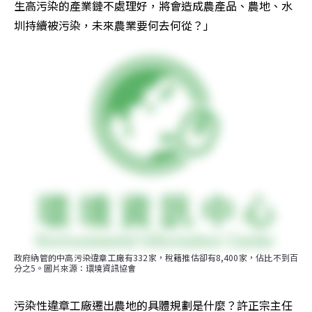
生高污染的產業鏈不處理好，將會造成農產品、農地、水
圳持續被污染，未來農業要何去何從？」
政府納管的中高污染違章工廠有332家，稅籍推估卻有8,400家，佔比不到百
分之5。圖片來源：環境資訊協會
污染性違章工廠遷出農地的具體規劃是什麼？許正宗主任