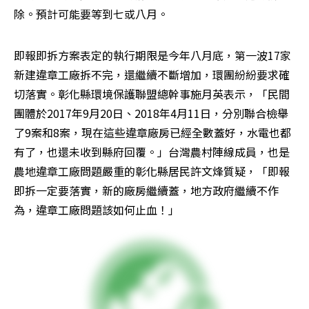
除。預計可能要等到七或八月。
即報即拆方案表定的執行期限是今年八月底，第一波17家
新建違章工廠拆不完，還繼續不斷增加，環團紛紛要求確
切落實。彰化縣環境保護聯盟總幹事施月英表示，「民間
團體於2017年9月20日、2018年4月11日，分別聯合檢舉
了9案和8案，現在這些違章廠房已經全數蓋好，水電也都
有了，也還未收到縣府回覆。」台灣農村陣線成員，也是
農地違章工廠問題嚴重的彰化縣居民許文烽質疑，「即報
即拆一定要落實，新的廠房繼續蓋，地方政府繼續不作
為，違章工廠問題該如何止血！」