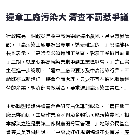
違章工廠污染大 清查不罰惹爭議
行政院另一個政策是將中高污染廠遷出農地。呂貞慧參議
說，「高污染工廠要遷出農地，這是確定的。」雲瑞龍科
長也表示，「高污染必須遷到工業區，彰濱工業區目前開
了三期，就是要將高污染業集中到工業區納管。」許正宗
主任進一步說明，「違章工廠只要涉及中高污染行業，不
論既存或新增建，將會全面處理，只要不宜在原地繼續經
營的產業，經濟部會做媒合，要求遷到高污染工業區。」
主婦聯盟環境保護基金會研究員湯琳翔認為，「農田與工
廠比鄰而居，工廠作業廢水與廢棄物很可能污染農地，根
本解決之道是要讓工廠與農田分區管理。」地球公民基金
會專員吳其融則說，「中央要好好規劃協調不要懈怠，產