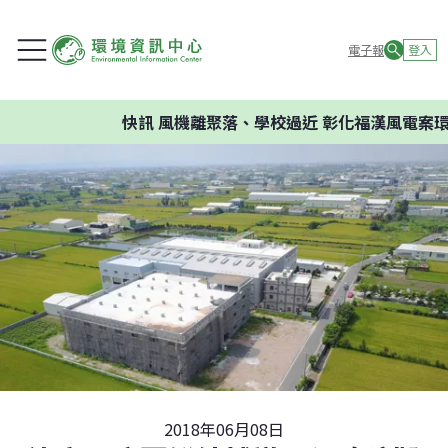
電子報
登入
快訊
風機離聚落、學校過近 彰化福漢風電案環委建
2018年06月08日