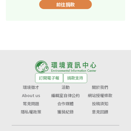
前往捐款
訂閱電子報
捐款支持
環境徵才
活動
關於我們
About us
編輯室自律公約
網站授權條款
常見問題
合作媒體
投稿須知
隱私權政策
獲獎紀錄
意見回饋