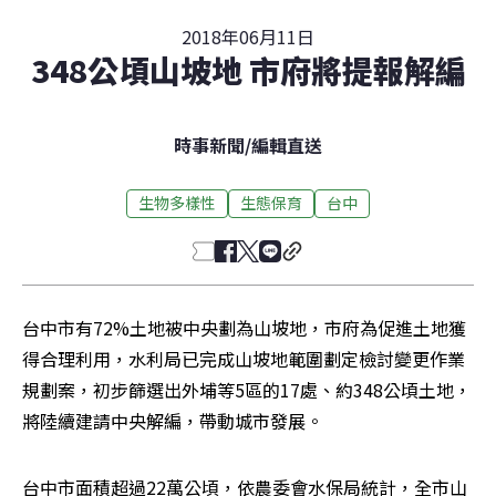
2018年06月11日
348公頃山坡地 市府將提報解編
時事新聞
/
編輯直送
生物多樣性
生態保育
台中
台中市有72%土地被中央劃為山坡地，市府為促進土地獲
得合理利用，水利局已完成山坡地範圍劃定檢討變更作業
規劃案，初步篩選出外埔等5區的17處、約348公頃土地，
將陸續建請中央解編，帶動城市發展。
台中市面積超過22萬公頃，依農委會水保局統計，全市山