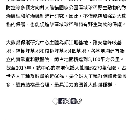
防控等多個方向對大熊貓國家公園區域珍稀野生動物的致
瀕機理和解瀕機制進行研究，因此，不僅能夠加強對大熊
貓的保護，也能促進該區域珍稀和特有野生動物的保護。
大熊貓保護研究中心主體為都江堰基地、雅安碧峰峽基
地、神樹坪基地和核桃坪基地4個基地，各基地均建有獨
立的實驗室和獸醫院，總占地面積達到5,100平方公里。
截至2017年，該中心的遷地保護大熊貓約270隻個體，占
世界人工種群數量的近60%，是全球人工種群個體數量最
多、遺傳結構最合理、最具活力的圈養大熊貓種群。