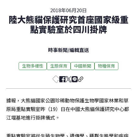
2018年06月20日
陸大熊貓保護研究首座國家級重
點實驗室於四川掛牌
時事新聞
/
編輯直送
生物多樣性
生態保育
中國新聞
物種保育
據報，大熊貓國家公園珍稀動物保護生物學國家林業和草
原局重點實驗室昨（19）日在中國大熊貓保護研究中心都
江堰基地進行掛牌儀式。
重點實驗室將從生殖生物學、遺傳學、種群生態學和疾病