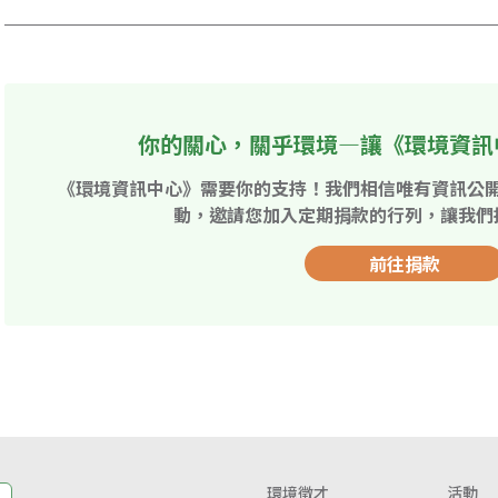
你的關心，關乎環境—讓《環境資訊
《環境資訊中心》需要你的支持！我們相信唯有資訊公
動，邀請您加入定期捐款的行列，讓我們
前往捐款
環境徵才
活動