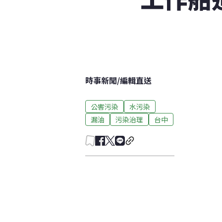
時事新聞
/
編輯直送
公害污染
水污染
漏油
污染治理
台中