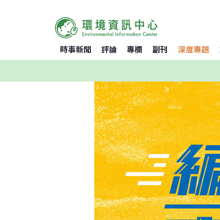
時事新聞
評論
專欄
副刊
深度專題