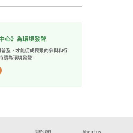
中心》為環境發聲
開普及，才能促成民眾的參與和行
持續為環境發聲。
關於我們
About us