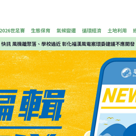
2026世足賽
生態保育
氣候變遷
循環經濟
土地利用
快訊
風機離聚落、學校過近 彰化福漢風電案環委建議不應開發