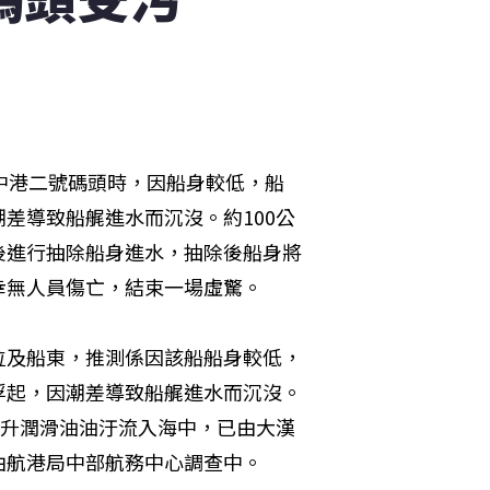
中港二號碼頭時，因船身較低，船
差導致船艉進水而沉沒。約100公
後進行抽除船身進水，抽除後船身將
幸無人員傷亡，結束一場虛驚。
位及船東，推測係因該船船身較低，
浮起，因潮差導致船艉進水而沉沒。
公升潤滑油油汙流入海中，已由大漢
由航港局中部航務中心調查中。