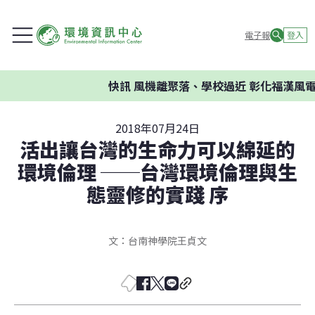
電子報
登入
快訊
風機離聚落、學校過近 彰化福漢風電
2018年07月24日
活出讓台灣的生命力可以綿延的
環境倫理 ──台灣環境倫理與生
態靈修的實踐 序
文：台南神學院王貞文