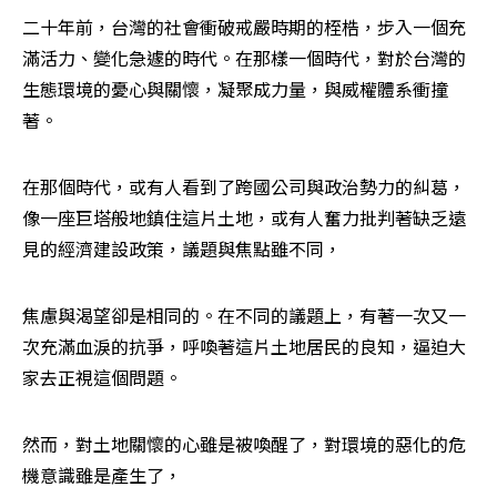
二十年前，台灣的社會衝破戒嚴時期的桎梏，步入一個充
滿活力、變化急遽的時代。在那樣一個時代，對於台灣的
生態環境的憂心與關懷，凝聚成力量，與威權體系衝撞
著。
在那個時代，或有人看到了跨國公司與政治勢力的糾葛，
像一座巨塔般地鎮住這片土地，或有人奮力批判著缺乏遠
見的經濟建設政策，議題與焦點雖不同，
焦慮與渴望卻是相同的。在不同的議題上，有著一次又一
次充滿血淚的抗爭，呼喚著這片土地居民的良知，逼迫大
家去正視這個問題。
然而，對土地關懷的心雖是被喚醒了，對環境的惡化的危
機意識雖是產生了，