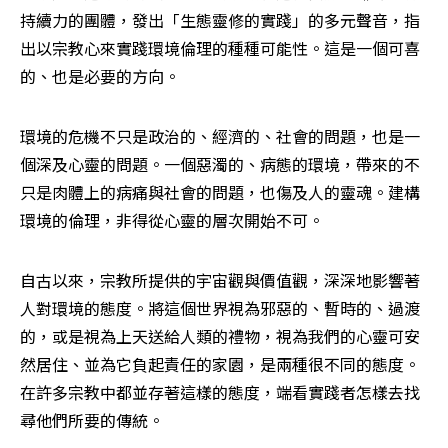
持續力的團體，發出「生態靈修的實踐」的多元聲音，指
出以宗教心來實踐環境倫理的種種可能性。這是一個可喜
的、也是必要的方向。
環境的危機不只是政治的、經濟的、社會的問題，也是一
個深及心靈的問題。一個惡濁的、病態的環境，帶來的不
只是肉體上的病痛與社會的問題，也傷及人的靈魂。建構
環境的倫理，非得從心靈的層次開始不可。
自古以來，宗教所提供的宇宙觀與價值觀，深深地影響著
人對環境的態度。將這個世界視為邪惡的、暫時的、過渡
的，或是視為上天送給人類的禮物，視為我們的心靈可安
然居住、並為它負起責任的家園，是兩種很不同的態度。
在許多宗教中都並存著這樣的態度，端看實踐者怎樣去找
尋他們所要的傳統。