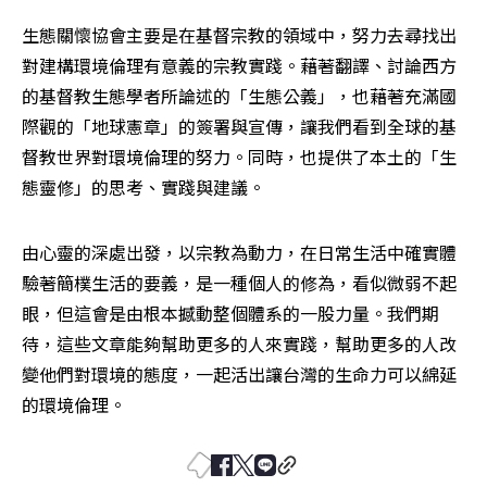
生態關懷協會主要是在基督宗教的領域中，努力去尋找出
對建構環境倫理有意義的宗教實踐。藉著翻譯、討論西方
的基督教生態學者所論述的「生態公義」，也藉著充滿國
際觀的「地球憲章」的簽署與宣傳，讓我們看到全球的基
督教世界對環境倫理的努力。同時，也提供了本土的「生
態靈修」的思考、實踐與建議。
由心靈的深處出發，以宗教為動力，在日常生活中確實體
驗著簡樸生活的要義，是一種個人的修為，看似微弱不起
眼，但這會是由根本撼動整個體系的一股力量。我們期
待，這些文章能夠幫助更多的人來實踐，幫助更多的人改
變他們對環境的態度，一起活出讓台灣的生命力可以綿延
的環境倫理。       