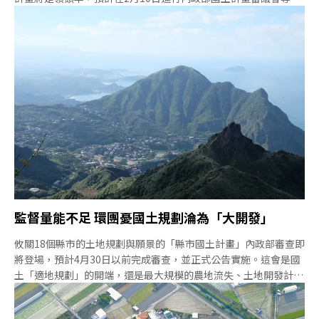
小組審查。除了免辦理1的台北、金門、連江、嘉義市外，其餘18
縣市國土計畫都須在4月中審查完畢，4月底前完成公告。全國盤
點：農糧安全是底線、產業用地注意環境容許力今（6）日內政部
國土計畫審議會召開今年度第一次大會，進行審查前的溝通與確
認。縣市國土計畫須遵循全國國土計畫的規範，也有因地制宜的空
間。當各縣市規劃的農地加總起來不足全國應符合的總量，或是各
縣市規劃的開發區域超過全國水、電、環境能承載的總量時，全國
國土計畫審議會有必要加以監督。2016年公告的《國土法》歷經
四年終於從「全國國土計畫」邁向「縣市國土計畫」。會議主席、
內政部政務次長花敬群指示，「這是一件歷史性的工作」，不能因
為時間緊迫就就有所輕忽。雖然允許地方有彈性
監督量能不足 環團憂國土規劃淪為「大開發」
攸關18個縣市的土地規劃與願景的「縣市國土計畫」內政部審查即
將登場，預計4月30日以前完成審查，並正式公告實施。這會是國
土「適地規劃」的開端，還是最大規模的農地流失、土地開發計
畫？縣市國土計畫涉及18個縣市的人文、地理、經濟、農業、自然
保育及歷史發展背景，各地有不同的議題，加上解讀縣市國土計畫