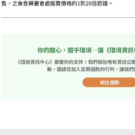
售，之後食藥署會處販賣價格的1到20倍罰鍰。
你的關心，關乎環境—讓《環境資訊
《環境資訊中心》需要你的支持！我們相信唯有資訊公
動，邀請您加入定期捐款的行列，讓我們
前往捐款