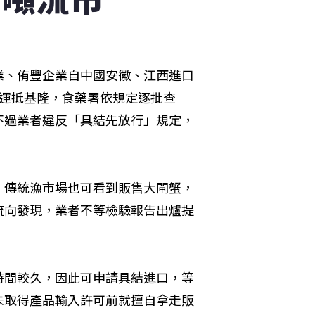
業、侑豐企業自中國安徽、江西進口
方式運抵基隆，食藥署依規定逐批查
不過業者違反「具結先放行」規定，
，傳統漁市場也可看到販售大閘蟹，
流向發現，業者不等檢驗報告出爐提
。
時間較久，因此可申請具結進口，等
未取得產品輸入許可前就擅自拿走販