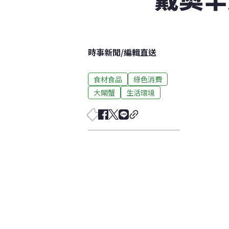
時事新聞
/
編輯直送
食材食品
綠色消費
大閘蟹
生活環境