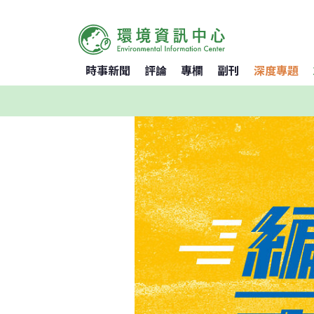
時事新聞
評論
專欄
副刊
深度專題