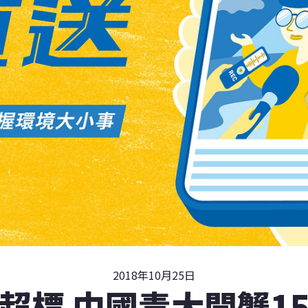
2018年10月25日
超標 中國毒大閘蟹1