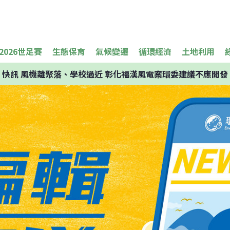
2026世足賽
生態保育
氣候變遷
循環經濟
土地利用
快訊
風機離聚落、學校過近 彰化福漢風電案環委建議不應開發