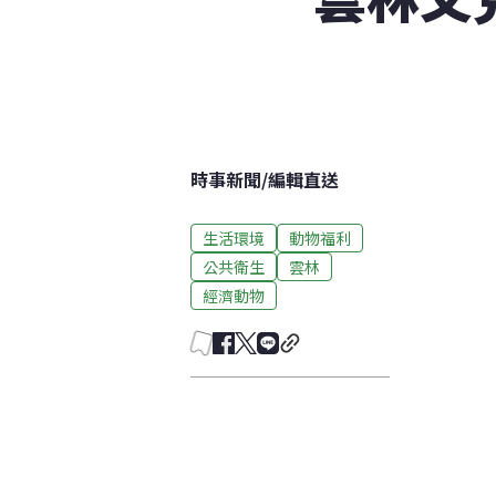
時事新聞
/
編輯直送
生活環境
動物福利
公共衛生
雲林
經濟動物