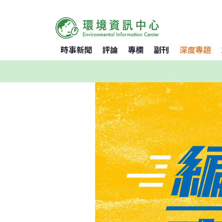
時事新聞
評論
專欄
副刊
深度專題