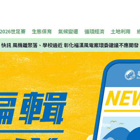
2026世足賽
生態保育
氣候變遷
循環經濟
土地利用
快訊
風機離聚落、學校過近 彰化福漢風電案環委建議不應開發