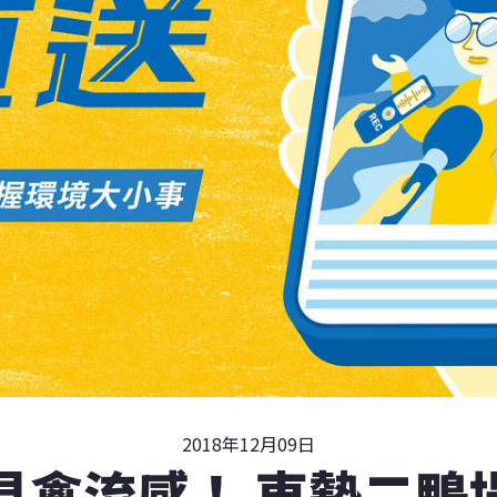
2018年12月09日
見禽流感！ 東勢二鴨