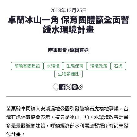
2018年12月25日
卓蘭冰山一角 保育團體籲全面暫
緩水環境計畫
時事新聞
/
編輯直送
前瞻基礎建設
水環境
生態保育
環境政策
石虎
生物多樣性
苗栗縣卓蘭鎮大安溪濕地公園引發破壞石虎棲地爭議，台
灣石虎保育協會表示，這只是冰山一角，水環境改善計畫
多是景觀遊憩建設，呼籲經濟部水利署應暫緩所有尚未發
包計畫。