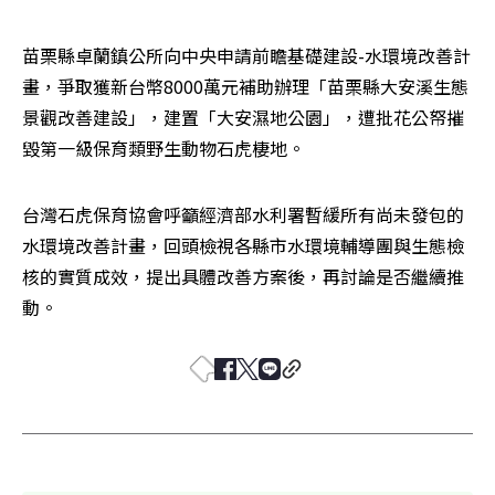
苗栗縣卓蘭鎮公所向中央申請前瞻基礎建設-水環境改善計
畫，爭取獲新台幣8000萬元補助辦理「苗栗縣大安溪生態
景觀改善建設」，建置「大安濕地公園」，遭批花公帑摧
毀第一級保育類野生動物石虎棲地。
台灣石虎保育協會呼籲經濟部水利署暫緩所有尚未發包的
水環境改善計畫，回頭檢視各縣市水環境輔導團與生態檢
核的實質成效，提出具體改善方案後，再討論是否繼續推
動。