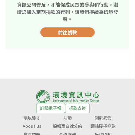
資訊公開普及，才能促成民眾的參與和行動，邀
請您加入定期捐款的行列，讓我們持續為環境發
聲。
前往捐款
訂閱電子報
捐款支持
環境徵才
活動
關於我們
About us
編輯室自律公約
網站授權條款
常見問題
合作媒體
投稿須知