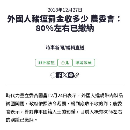
2018年12月27日
外國人豬瘟罰金收多少 農委會：
80%左右已繳納
時事新聞
/
編輯直送
非洲豬瘟
台北
環境政策
時代力量立委黃國昌12月24日表示，外國人違規帶肉製品
試圖闖關，政府依照法令裁罰，錢到底收不收的到；農委
會表示，針對非本國籍人士的罰鍰，目前大概有80%左右
的罰鍰已繳納。