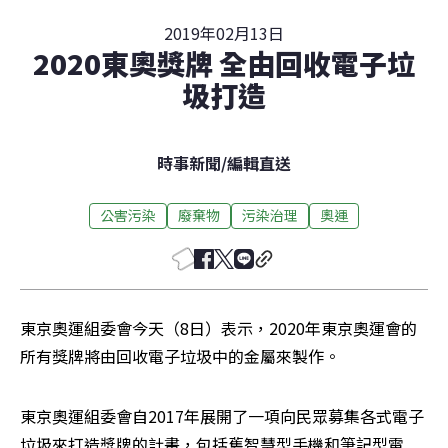
2019年02月13日
2020東奧獎牌 全由回收電子垃
圾打造
時事新聞
/
編輯直送
公害污染
廢棄物
污染治理
奧運
東京奧運組委會今天（8日）表示，2020年東京奧運會的
所有獎牌將由回收電子垃圾中的金屬來製作。
東京奧運組委會自2017年展開了一項向民眾募集各式電子
垃圾來打造獎牌的計畫，包括舊智慧型手機和筆記型電