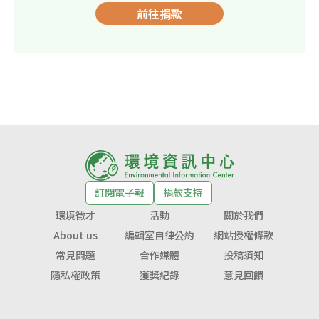
前往捐款
訂閱電子報
捐款支持
環境徵才
活動
關於我們
About us
編輯室自律公約
網站授權條款
常見問題
合作媒體
投稿須知
隱私權政策
獲獎紀錄
意見回饋